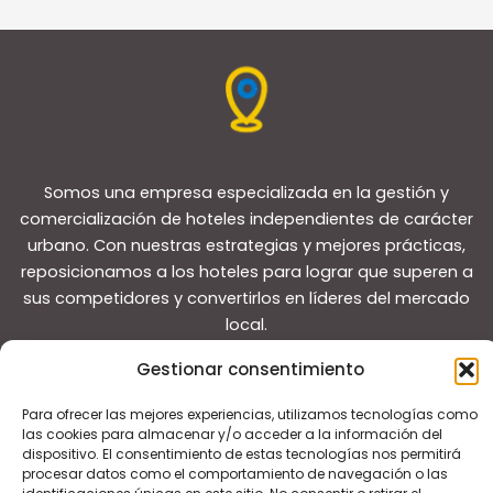
Somos una empresa especializada en la gestión y
comercialización de hoteles independientes de carácter
urbano. Con nuestras estrategias y mejores prácticas,
reposicionamos a los hoteles para lograr que superen a
sus competidores y convertirlos en líderes del mercado
local.
Gestionar consentimiento
Para ofrecer las mejores experiencias, utilizamos tecnologías como
las cookies para almacenar y/o acceder a la información del
dispositivo. El consentimiento de estas tecnologías nos permitirá
Copyright © 2026 Guías de viaje
procesar datos como el comportamiento de navegación o las