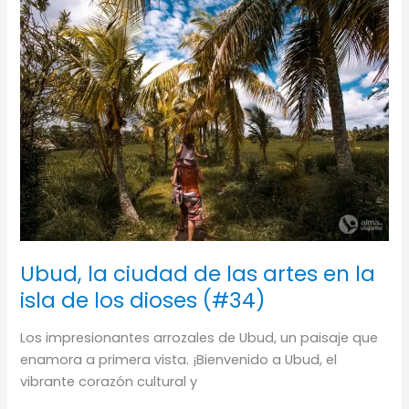
Ubud, la ciudad de las artes en la
isla de los dioses (#34)
Los impresionantes arrozales de Ubud, un paisaje que
enamora a primera vista. ¡Bienvenido a Ubud, el
vibrante corazón cultural y