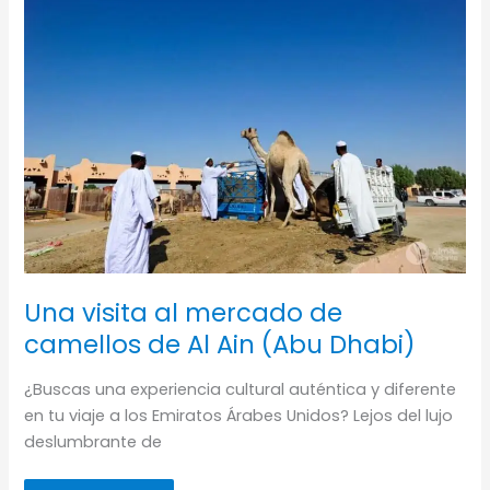
Una visita al mercado de
camellos de Al Ain (Abu Dhabi)
¿Buscas una experiencia cultural auténtica y diferente
en tu viaje a los Emiratos Árabes Unidos? Lejos del lujo
deslumbrante de