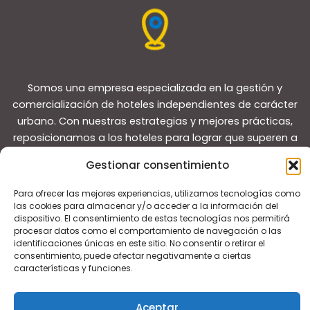
Somos una empresa especializada en la gestión y
comercialización de hoteles independientes de carácter
urbano. Con nuestras estrategias y mejores prácticas,
reposicionamos a los hoteles para lograr que superen a
sus competidores y convertirlos en líderes del mercado
Gestionar consentimiento
local.
Para ofrecer las mejores experiencias, utilizamos tecnologías como
las cookies para almacenar y/o acceder a la información del
dispositivo. El consentimiento de estas tecnologías nos permitirá
procesar datos como el comportamiento de navegación o las
identificaciones únicas en este sitio. No consentir o retirar el
consentimiento, puede afectar negativamente a ciertas
Copyright © 2026 Guías de viaje
características y funciones.
Aceptar