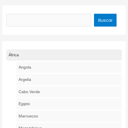
Buscar
Buscar
África
Angola
Argelia
Cabo Verde
Egipto
Marruecos