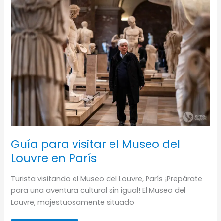
Vitorino
Nemésio
(isla
Terceira)
Guía para visitar el Museo del
Louvre en París
Turista visitando el Museo del Louvre, París ¡Prepárate
para una aventura cultural sin igual! El Museo del
Louvre, majestuosamente situado