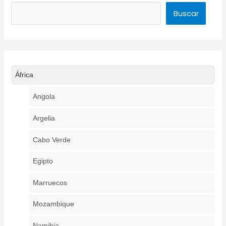
Buscar
Buscar
África
Angola
Argelia
Cabo Verde
Egipto
Marruecos
Mozambique
Namibia