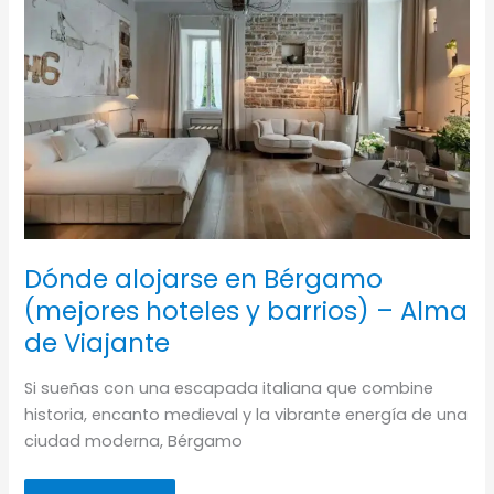
Dónde alojarse en Bérgamo
(mejores hoteles y barrios) – Alma
de Viajante
Si sueñas con una escapada italiana que combine
historia, encanto medieval y la vibrante energía de una
ciudad moderna, Bérgamo