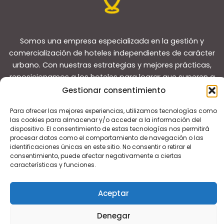
Somos una empresa especializada en la gestión y
comercialización de hoteles independientes de carácter
urbano. Con nuestras estrategias y mejores prácticas,
reposicionamos a los hoteles para lograr que superen a
sus competidores y convertirlos en líderes del mercado
Gestionar consentimiento
local.
Para ofrecer las mejores experiencias, utilizamos tecnologías como
las cookies para almacenar y/o acceder a la información del
dispositivo. El consentimiento de estas tecnologías nos permitirá
procesar datos como el comportamiento de navegación o las
identificaciones únicas en este sitio. No consentir o retirar el
consentimiento, puede afectar negativamente a ciertas
características y funciones.
Copyright © 2026 Guías de viaje
Aceptar
Denegar