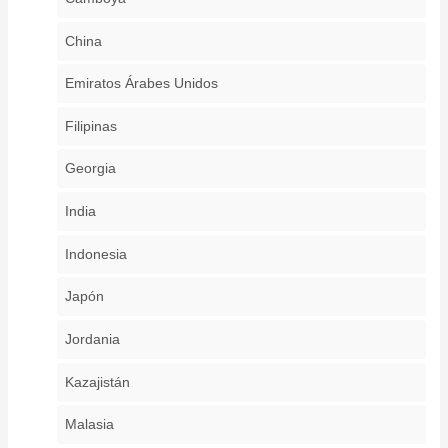
China
Emiratos Árabes Unidos
Filipinas
Georgia
India
Indonesia
Japón
Jordania
Kazajistán
Malasia