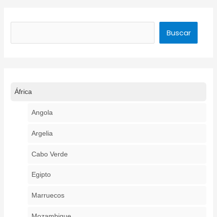
Buscar
Buscar
África
Angola
Argelia
Cabo Verde
Egipto
Marruecos
Mozambique