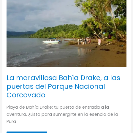
La maravillosa Bahía Drake, a las
puertas del Parque Nacional
Corcovado
Playa de Bahía Drake: tu puerta de entrada a la
aventura. ¿Listo para sumergirte en la esencia de la
Pura