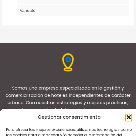
Vanuatu
Somos una empresa especializada en la gestión y
comercialización de hoteles independientes de carácter
urbano. Con nuestras estrategias y mejores prácticas,
reposicionamos a los hoteles para lograr que superen a
Gestionar consentimiento
sus competidores y convertirlos en líderes del mercado
local.
Para ofrecer las mejores experiencias, utilizamos tecnologías como
las cookies para almacenar y/o acceder a la información del