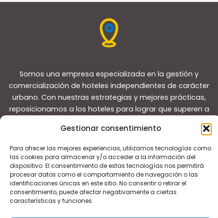
Somos una empresa especializada en la gestión y
comercialización de hoteles independientes de carácter
urbano. Con nuestras estrategias y mejores prácticas,
reposicionamos a los hoteles para lograr que superen a
sus competidores y convertirlos en líderes del mercado
Gestionar consentimiento
local.
Para ofrecer las mejores experiencias, utilizamos tecnologías como
las cookies para almacenar y/o acceder a la información del
dispositivo. El consentimiento de estas tecnologías nos permitirá
procesar datos como el comportamiento de navegación o las
identificaciones únicas en este sitio. No consentir o retirar el
consentimiento, puede afectar negativamente a ciertas
Copyright © 2026 Guías de viaje
características y funciones.