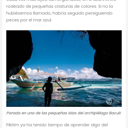
rodeado de pequeñas criaturas de colores. Si no la
hubiésemos llamado, habría seguido persiguiendo
peces por el mar azul.
Parada en una de las pequeñas islas del archipiélago Bacuit.
Pikitim ya ha tenido tiempo de aprender algo del