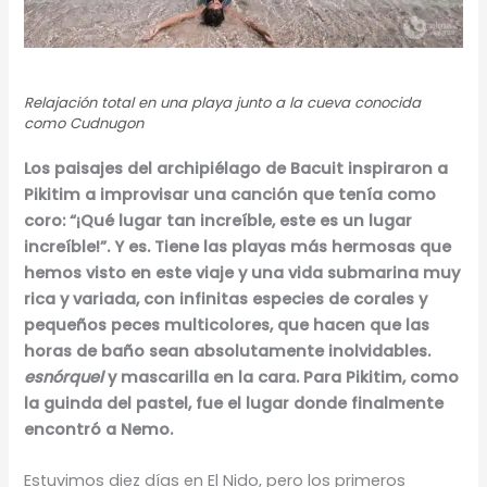
Relajación total en una playa junto a la cueva conocida
como Cudnugon
Los paisajes del archipiélago de Bacuit inspiraron a
Pikitim a improvisar una canción que tenía como
coro: “¡Qué lugar tan increíble, este es un lugar
increíble!”. Y es. Tiene las playas más hermosas que
hemos visto en este viaje y una vida submarina muy
rica y variada, con infinitas especies de corales y
pequeños peces multicolores, que hacen que las
horas de baño sean absolutamente inolvidables.
esnórquel
y mascarilla en la cara. Para Pikitim, como
la guinda del pastel, fue el lugar donde finalmente
encontró a Nemo.
Estuvimos diez días en El Nido, pero los primeros