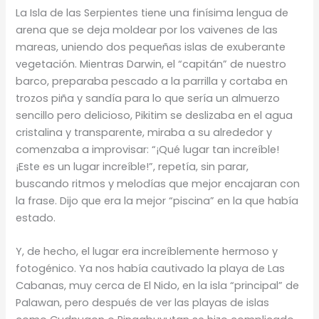
La Isla de las Serpientes tiene una finísima lengua de
arena que se deja moldear por los vaivenes de las
mareas, uniendo dos pequeñas islas de exuberante
vegetación. Mientras Darwin, el “capitán” de nuestro
barco, preparaba pescado a la parrilla y cortaba en
trozos piña y sandía para lo que sería un almuerzo
sencillo pero delicioso, Pikitim se deslizaba en el agua
cristalina y transparente, miraba a su alrededor y
comenzaba a improvisar: “¡Qué lugar tan increíble!
¡Este es un lugar increíble!”, repetía, sin parar,
buscando ritmos y melodías que mejor encajaran con
la frase. Dijo que era la mejor “piscina” en la que había
estado.
Y, de hecho, el lugar era increíblemente hermoso y
fotogénico. Ya nos había cautivado la playa de Las
Cabanas, muy cerca de El Nido, en la isla “principal” de
Palawan, pero después de ver las playas de islas