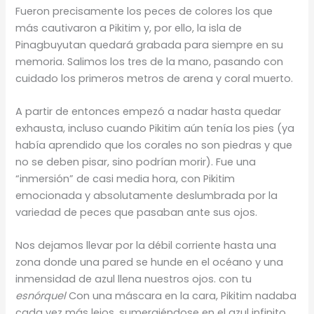
Fueron precisamente los peces de colores los que
más cautivaron a Pikitim y, por ello, la isla de
Pinagbuyutan quedará grabada para siempre en su
memoria. Salimos los tres de la mano, pasando con
cuidado los primeros metros de arena y coral muerto.
A partir de entonces empezó a nadar hasta quedar
exhausta, incluso cuando Pikitim aún tenía los pies (ya
había aprendido que los corales no son piedras y que
no se deben pisar, sino podrían morir). Fue una
“inmersión” de casi media hora, con Pikitim
emocionada y absolutamente deslumbrada por la
variedad de peces que pasaban ante sus ojos.
Nos dejamos llevar por la débil corriente hasta una
zona donde una pared se hunde en el océano y una
inmensidad de azul llena nuestros ojos. con tu
esnórquel
Con una máscara en la cara, Pikitim nadaba
cada vez más lejos, sumergiéndose en el azul infinito