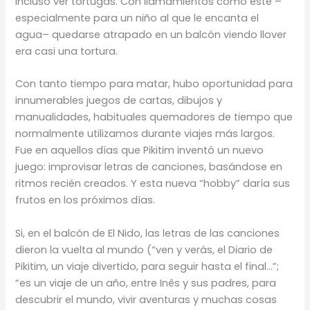
incluso ver tortugas. Con llamamientos como este –
especialmente para un niño al que le encanta el
agua– quedarse atrapado en un balcón viendo llover
era casi una tortura.
Con tanto tiempo para matar, hubo oportunidad para
innumerables juegos de cartas, dibujos y
manualidades, habituales quemadores de tiempo que
normalmente utilizamos durante viajes más largos.
Fue en aquellos días que Pikitim inventó un nuevo
juego: improvisar letras de canciones, basándose en
ritmos recién creados. Y esta nueva “hobby” daría sus
frutos en los próximos días.
Si, en el balcón de El Nido, las letras de las canciones
dieron la vuelta al mundo (“ven y verás, el Diario de
Pikitim, un viaje divertido, para seguir hasta el final…”;
“es un viaje de un año, entre Inês y sus padres, para
descubrir el mundo, vivir aventuras y muchas cosas