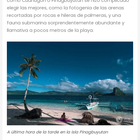
como Cudnugon o Pinagbuyutan se hizo complicado
elegir las mejores, como la fotogenia de las arenas
recortadas por rocas e hileras de palmeras, y una
fauna submarina sorprendentemente abundante y
llamativa a pocos metros de la playa.
A última hora de la tarde en la isla Pinagbuyutan