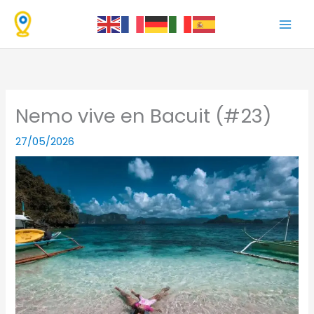
Ir
al
contenido
Nemo vive en Bacuit (#23)
27/05/2026