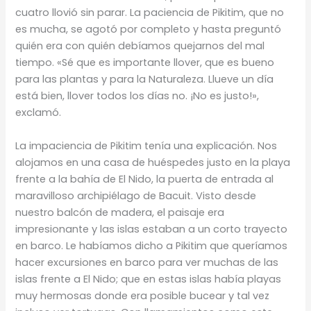
cuatro llovió sin parar. La paciencia de Pikitim, que no
es mucha, se agotó por completo y hasta preguntó
quién era con quién debíamos quejarnos del mal
tiempo. «Sé que es importante llover, que es bueno
para las plantas y para la Naturaleza. Llueve un día
está bien, llover todos los días no. ¡No es justo!»,
exclamó.
La impaciencia de Pikitim tenía una explicación. Nos
alojamos en una casa de huéspedes justo en la playa
frente a la bahía de El Nido, la puerta de entrada al
maravilloso archipiélago de Bacuit. Visto desde
nuestro balcón de madera, el paisaje era
impresionante y las islas estaban a un corto trayecto
en barco. Le habíamos dicho a Pikitim que queríamos
hacer excursiones en barco para ver muchas de las
islas frente a El Nido; que en estas islas había playas
muy hermosas donde era posible bucear y tal vez