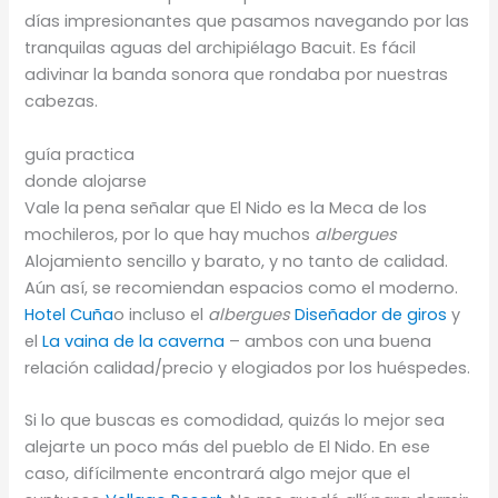
días impresionantes que pasamos navegando por las
tranquilas aguas del archipiélago Bacuit. Es fácil
adivinar la banda sonora que rondaba por nuestras
cabezas.
guía practica
donde alojarse
Vale la pena señalar que El Nido es la Meca de los
mochileros, por lo que hay muchos
albergues
Alojamiento sencillo y barato, y no tanto de calidad.
Aún así, se recomiendan espacios como el moderno.
Hotel Cuña
o incluso el
albergues
Diseñador de giros
y
el
La vaina de la caverna
– ambos con una buena
relación calidad/precio y elogiados por los huéspedes.
Si lo que buscas es comodidad, quizás lo mejor sea
alejarte un poco más del pueblo de El Nido. En ese
caso, difícilmente encontrará algo mejor que el