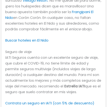
suntuoso
Vellago Resort
. No me quedé allí para dormir,
¡pero los huéspedes dicen que es maravilloso! Una
buena apuesta también podría ser la
Frangipani El
Nido
en Corón Corón. En cualquier caso, no faltan
excelentes hoteles en El Nido y sus alrededores, como
podrás comprobar fácilmente en el
enlace
abajo.
Buscar hoteles en El Nido
Seguro de viaje
IATI Seguros cuenta con un excelente seguro de viaje,
que cubre el COVID-19, no tiene límite de edad y
permite seguros multiviaje (incluidos viajes de larga
duración) a cualquier destino del mundo. Para mí son
actualmente los mejores y más completos seguros de
viaje del mercado. recomiendo el
Estrella IATI
que es el
seguro que suelo contratar en mis viajes.
Contrata un seguro en IATI (con 5% de descuento)