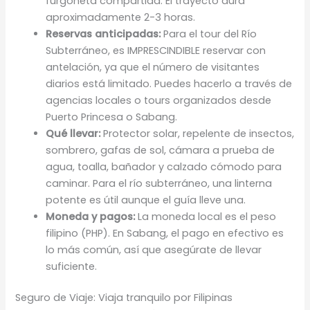
furgoneta compartida. El trayecto dura
aproximadamente 2-3 horas.
Reservas anticipadas:
Para el tour del Río
Subterráneo, es IMPRESCINDIBLE reservar con
antelación, ya que el número de visitantes
diarios está limitado. Puedes hacerlo a través de
agencias locales o tours organizados desde
Puerto Princesa o Sabang.
Qué llevar:
Protector solar, repelente de insectos,
sombrero, gafas de sol, cámara a prueba de
agua, toalla, bañador y calzado cómodo para
caminar. Para el río subterráneo, una linterna
potente es útil aunque el guía lleve una.
Moneda y pagos:
La moneda local es el peso
filipino (PHP). En Sabang, el pago en efectivo es
lo más común, así que asegúrate de llevar
suficiente.
Seguro de Viaje: Viaja tranquilo por Filipinas