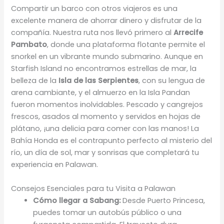
Compartir un barco con otros viajeros es una
excelente manera de ahorrar dinero y disfrutar de la
compañía. Nuestra ruta nos llevó primero al
Arrecife
Pambato
, donde una plataforma flotante permite el
snorkel en un vibrante mundo submarino. Aunque en
Starfish Island no encontramos estrellas de mar, la
belleza de la
Isla de las Serpientes
, con su lengua de
arena cambiante, y el almuerzo en la Isla Pandan
fueron momentos inolvidables. Pescado y cangrejos
frescos, asados al momento y servidos en hojas de
plátano, ¡una delicia para comer con las manos! La
Bahía Honda es el contrapunto perfecto al misterio del
río, un día de sol, mar y sonrisas que completará tu
experiencia en Palawan.
Consejos Esenciales para tu Visita a Palawan
Cómo llegar a Sabang:
Desde Puerto Princesa,
puedes tomar un autobús público o una