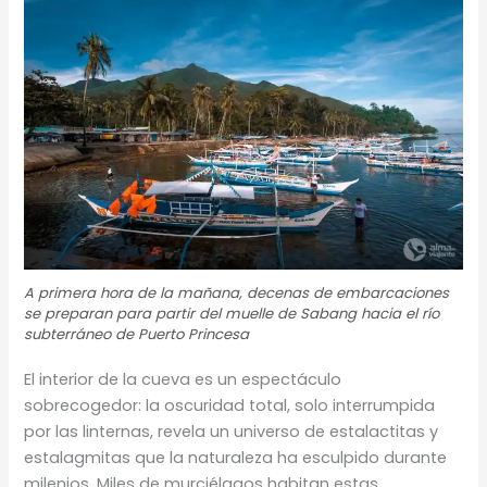
A primera hora de la mañana, decenas de embarcaciones
se preparan para partir del muelle de Sabang hacia el río
subterráneo de Puerto Princesa
El interior de la cueva es un espectáculo
sobrecogedor: la oscuridad total, solo interrumpida
por las linternas, revela un universo de estalactitas y
estalagmitas que la naturaleza ha esculpido durante
milenios. Miles de murciélagos habitan estas