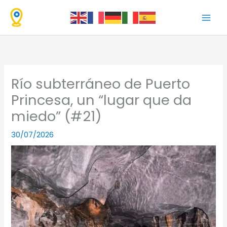
Ir
al
contenido
Río subterráneo de Puerto
Princesa, un “lugar que da
miedo” (#21)
30/07/2026