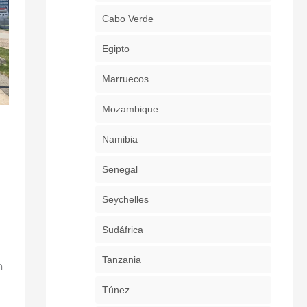
Cabo Verde
Egipto
Marruecos
Mozambique
Namibia
a
Senegal
Seychelles
Sudáfrica
Tanzania
n
Túnez