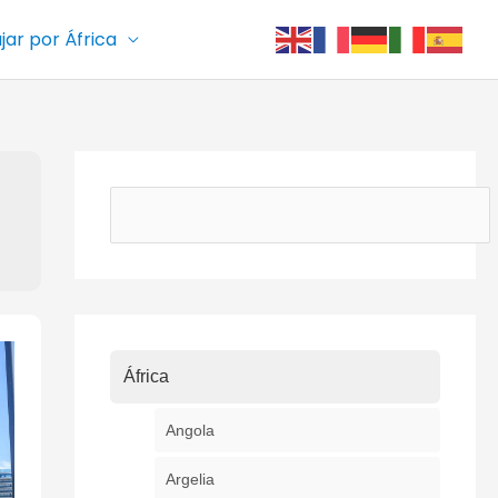
ajar por África
Buscar
África
Angola
Argelia