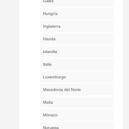
Gales
Hungría
Inglaterra
Irlanda
Islandia
Italia
Luxemburgo
Macedonia del Norte
Malta
Mónaco
Noruega