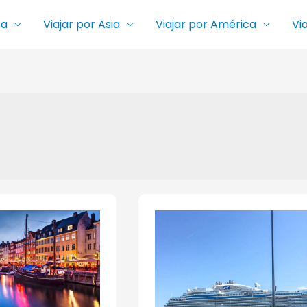
pa
Viajar por Asia
Viajar por América
Vi