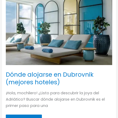
regiones
de
la
isla.
Dónde alojarse en Dubrovnik
(mejores hoteles)
¡Hola, mochilero! ¿Listo para descubrir la joya del
Adriático? Buscar dónde alojarse en Dubrovnik es el
primer paso para una