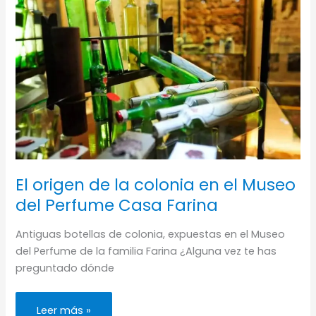
El origen de la colonia en el Museo
del Perfume Casa Farina
Antiguas botellas de colonia, expuestas en el Museo
del Perfume de la familia Farina ¿Alguna vez te has
preguntado dónde
El
Leer más »