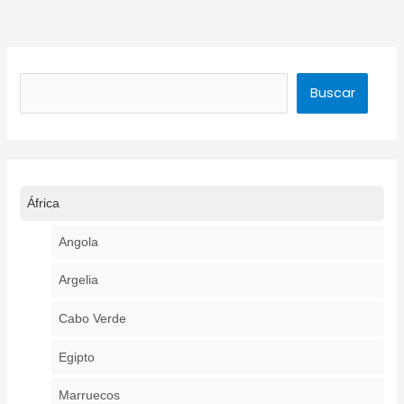
Buscar
Buscar
África
Angola
Argelia
Cabo Verde
Egipto
Marruecos