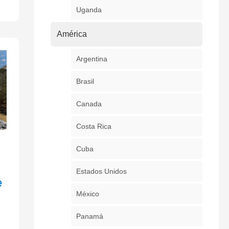
Uganda
América
Argentina
Brasil
Canada
Costa Rica
Cuba
Estados Unidos
e
México
Panamá