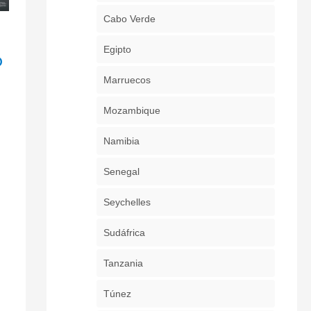
Cabo Verde
Egipto
o
Marruecos
Mozambique
Namibia
Senegal
Seychelles
Sudáfrica
Tanzania
Túnez