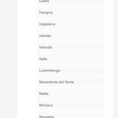
Gales
Hungría
Inglaterra
Irlanda
Islandia
Italia
Luxemburgo
Macedonia del Norte
Malta
Mónaco
Noruega