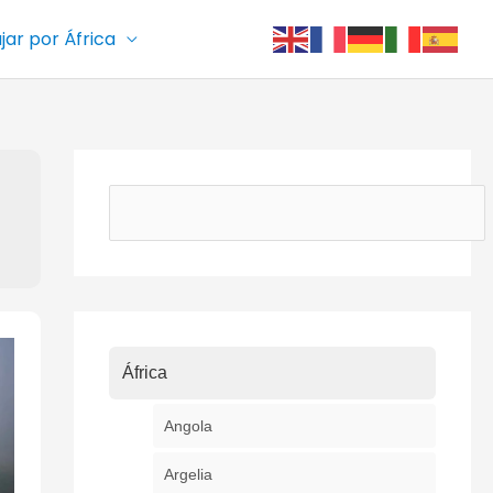
ajar por África
Buscar
África
Angola
Argelia