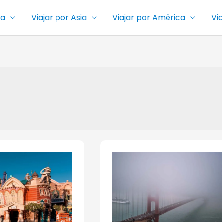
pa
Viajar por Asia
Viajar por América
Vi