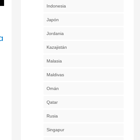
Indonesia
Japón
Jordania
a
Kazajistán
Malasia
Maldivas
Omán
Qatar
Rusia
Singapur