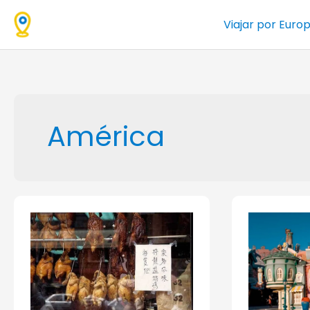
Ir
Viajar por Euro
al
contenido
América