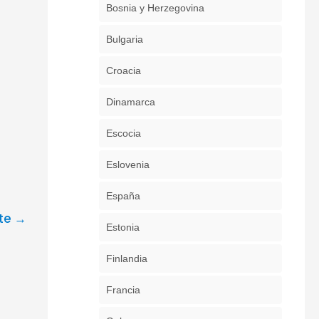
Bosnia y Herzegovina
Bulgaria
Croacia
Dinamarca
Escocia
Eslovenia
España
nte
→
Estonia
Finlandia
Francia