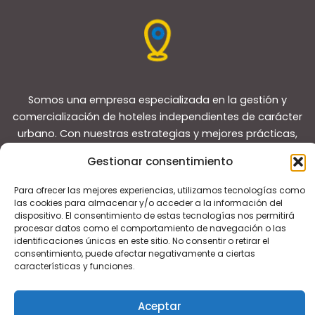
Somos una empresa especializada en la gestión y
comercialización de hoteles independientes de carácter
urbano. Con nuestras estrategias y mejores prácticas,
reposicionamos a los hoteles para lograr que superen a
Gestionar consentimiento
sus competidores y convertirlos en líderes del mercado
local.
Para ofrecer las mejores experiencias, utilizamos tecnologías como
las cookies para almacenar y/o acceder a la información del
dispositivo. El consentimiento de estas tecnologías nos permitirá
procesar datos como el comportamiento de navegación o las
identificaciones únicas en este sitio. No consentir o retirar el
consentimiento, puede afectar negativamente a ciertas
características y funciones.
Copyright © 2026 Guías de viaje
Aceptar