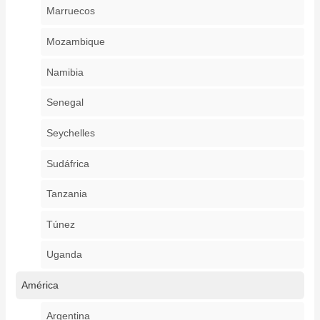
Marruecos
Mozambique
Namibia
Senegal
Seychelles
Sudáfrica
Tanzania
Túnez
Uganda
América
Argentina