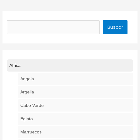
Buscar
Buscar
África
Angola
Argelia
Cabo Verde
Egipto
Marruecos