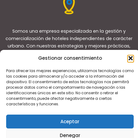
Somos una empresa especializada en la gestión y
comercialización de hoteles independientes de carácter
urbano. Con nuestras estrategias y mejores prácticas,
reposicionamos a los hoteles para lograr que superen a
Gestionar consentimiento
sus competidores y convertirlos en líderes del mercado
local.
Para ofrecer las mejores experiencias, utilizamos tecnologías como
las cookies para almacenar y/o acceder a la información del
dispositivo. El consentimiento de estas tecnologías nos permitirá
procesar datos como el comportamiento de navegación o las
identificaciones únicas en este sitio. No consentir o retirar el
consentimiento, puede afectar negativamente a ciertas
características y funciones.
Copyright © 2026 Guías de viaje
Aceptar
Denegar