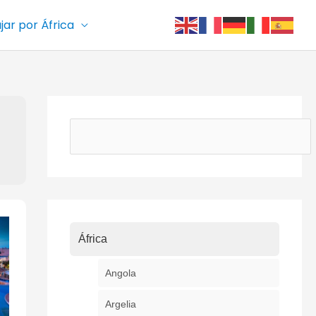
ajar por África
Buscar
África
Angola
Argelia