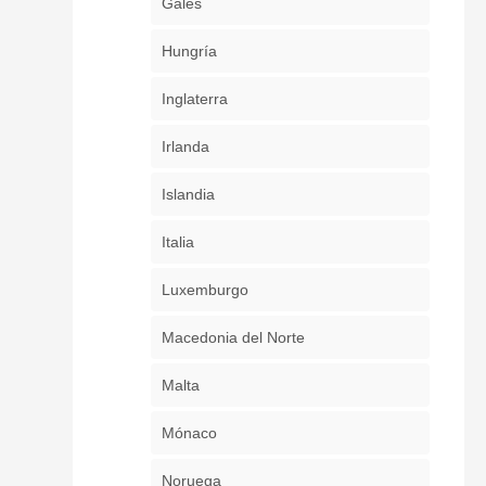
Gales
Hungría
Inglaterra
Irlanda
Islandia
Italia
Luxemburgo
Macedonia del Norte
Malta
Mónaco
Noruega