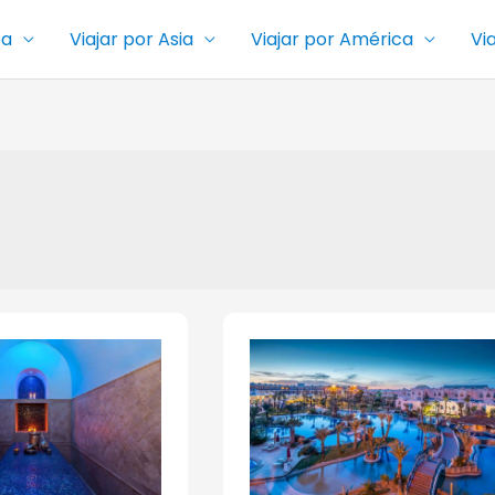
pa
Viajar por Asia
Viajar por América
Vi