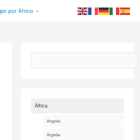
ajar por África
Buscar
África
Angola
Argelia