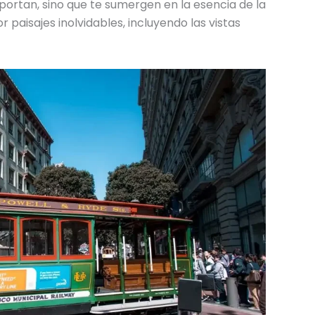
sportan, sino que te sumergen en la esencia de la
r paisajes inolvidables, incluyendo las vistas