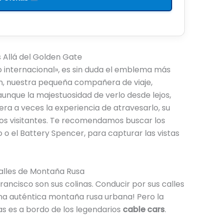
 Allá del Golden Gate
o internacional», es sin duda el emblema más
im, nuestra pequeña compañera de viaje,
aunque la majestuosidad de verlo desde lejos,
era a veces la experiencia de atravesarlo, su
los visitantes. Te recomendamos buscar los
 o el Battery Spencer, para capturar las vistas
Calles de Montaña Rusa
Francisco son sus colinas. Conducir por sus calles
na auténtica montaña rusa urbana! Pero la
as es a bordo de los legendarios
cable cars
.