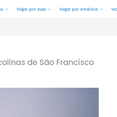
pa
Viajar por Asia
Viajar por América
Vi
colinas de São Francisco