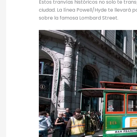
Estos tranvías históricos no solo te tran
ciudad. La línea Powell/Hyde te llevará po
sobre la famosa Lombard Street.