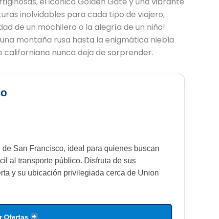
ertiginosas, el icónico Golden Gate y una vibrante
ras inolvidables para cada tipo de viajero,
dad de un mochilero o la alegría de un niño!
una montaña rusa hasta la enigmática niebla
californiana nunca deja de sorprender.
co
ón de San Francisco, ideal para quienes buscan
cil al transporte público. Disfruta de sus
rta y su ubicación privilegiada cerca de Union
r Ofertas