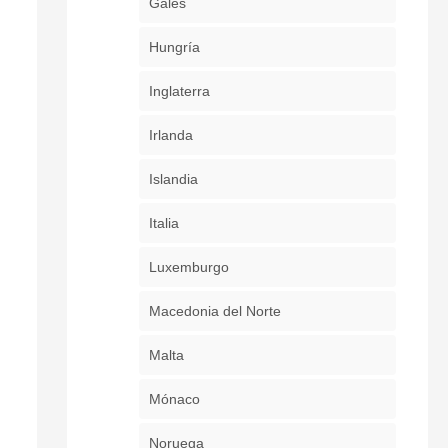
Gales
Hungría
Inglaterra
Irlanda
Islandia
Italia
Luxemburgo
Macedonia del Norte
Malta
Mónaco
Noruega