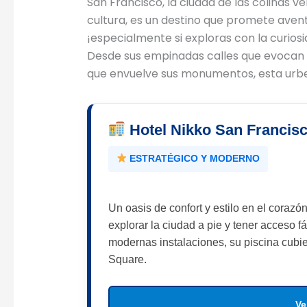
San Francisco, la ciudad de las colinas v
cultura, es un destino que promete aventu
¡especialmente si exploras con la curiosi
Desde sus empinadas calles que evocan 
que envuelve sus monumentos, esta urbe 
Hotel Nikko San Francis
ESTRATÉGICO Y MODERNO
Un oasis de confort y estilo en el coraz
explorar la ciudad a pie y tener acceso fá
modernas instalaciones, su piscina cubie
Square.
Ve