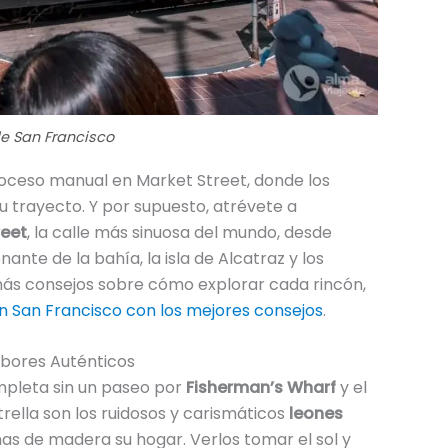
de San Francisco
proceso manual en Market Street, donde los
su trayecto. Y por supuesto, atrévete a
eet
, la calle más sinuosa del mundo, desde
te de la bahía, la isla de Alcatraz y los
a más consejos sobre cómo explorar cada rincón,
n San Francisco con los mejores consejos
.
abores Auténticos
ompleta sin un paseo por
Fisherman’s Wharf
y el
rella son los ruidosos y carismáticos
leones
s de madera su hogar. Verlos tomar el sol y