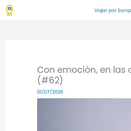
Ir
Viajar por Euro
al
contenido
Con emoción, en las 
(#62)
01/07/2026