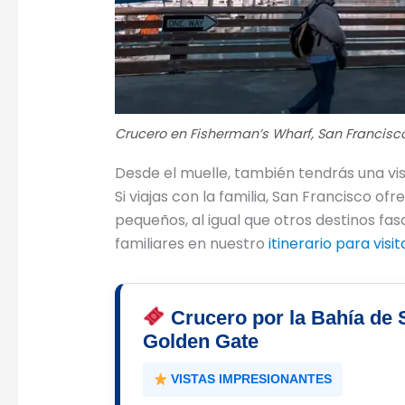
Crucero en Fisherman’s Wharf, San Francisc
Desde el muelle, también tendrás una vist
Si viajas con la familia, San Francisco of
pequeños, al igual que otros destinos fa
familiares en nuestro
itinerario para vis
Crucero por la Bahía de 
Golden Gate
VISTAS IMPRESIONANTES