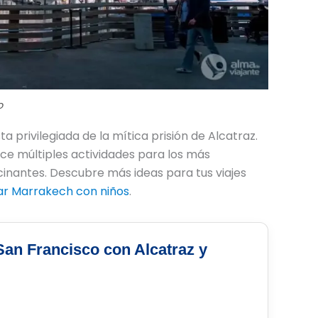
o
a privilegiada de la mítica prisión de Alcatraz.
rece múltiples actividades para los más
scinantes. Descubre más ideas para tus viajes
itar Marrakech con niños
.
San Francisco con Alcatraz y