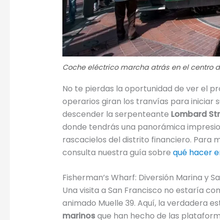
Coche eléctrico marcha atrás en el centro 
No te pierdas la oportunidad de ver el 
operarios giran los tranvías para iniciar 
descender la serpenteante
Lombard Str
donde tendrás una panorámica impresionan
rascacielos del distrito financiero. Par
consulta nuestra guía sobre
qué hacer e
Fisherman’s Wharf: Diversión Marina y S
Una visita a San Francisco no estaría c
animado Muelle 39. Aquí, la verdadera est
marinos
que han hecho de las plataforma