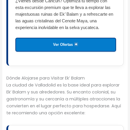
¿Vienes desde Cancún? Optimiza tu tiempo con
esta excursión premium que te lleva a explorar las
majestuosas ruinas de Ek’ Balam y a refrescarte en
las aguas cristalinas del Cenote Maya, una
experiencia inolvidable en la selva yucateca.
Ver Ofertas
Dónde Alojarse para Visitar Ek’ Balam
La ciudad de Valladolid es la base ideal para explorar
Ek’ Balam y sus alrededores. Su encanto colonial, su
gastronomía y su cercanía a múltiples atracciones la
convierten en el lugar perfecto para hospedarse. Aquí
te recomiendo una opción excelente: