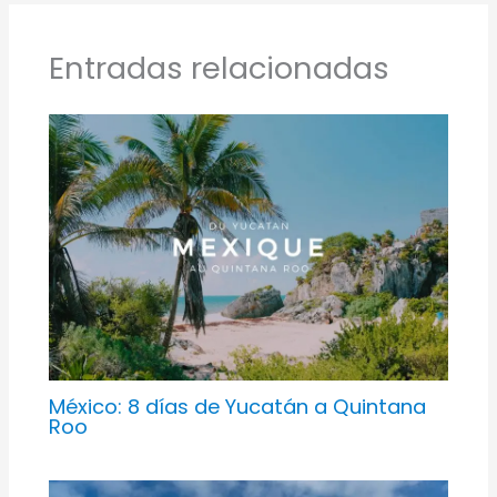
Entradas relacionadas
México: 8 días de Yucatán a Quintana
Roo