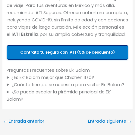
de viaje. Para tus aventuras en México y más allá,
recomiendo IATI Seguros. Ofrecen cobertura completa,
incluyendo COVID-19, sin límite de edad y con opciones
para viajes de larga duración. Mi elección personal es
el
IATI Estrella
, por su amplia cobertura y tranquilidad.
Contrata tu seguro con IATI (5% de descuento)
Preguntas Frecuentes sobre Ek’ Balam
¿Es Ek’ Balam mejor que Chichén Itzá?
¿Cuánto tiempo se necesita para visitar Ek’ Balam?
¿Se puede escalar la pirámide principal de Ek’
Balam?
←
Entrada anterior
Entrada siguiente
→