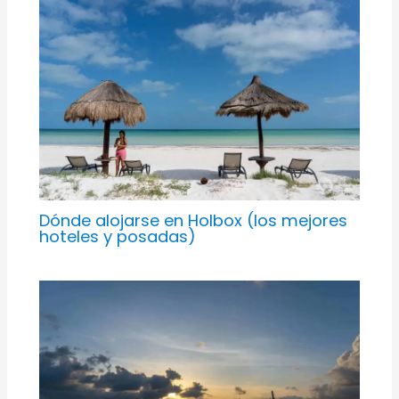
Dónde alojarse en Holbox (los mejores
hoteles y posadas)