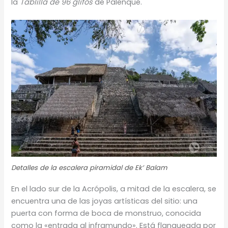
la
Tablilla de 96 glifos
de Palenque.
Detalles de la escalera piramidal de Ek’ Balam
En el lado sur de la Acrópolis, a mitad de la escalera, se
encuentra una de las joyas artísticas del sitio: una
puerta con forma de boca de monstruo, conocida
como la «entrada al inframundo». Está flanqueada por