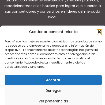
urbano. Con nuestras estrategias y mejores prácticas,
reposicionamos a los hoteles para lograr que superen a
sus competidores y convertirlos en líderes del mercado
local.
Gestionar consentimiento
Para ofrecer las mejores experiencias, utilizamos tecnologías como
las cookies para almacenar y/o acceder a la información del
Copyright © 2026 Guías de viaje
dispositivo. El consentimiento de estas tecnologías nos permitirá
procesar datos como el comportamiento de navegación o las
identificaciones únicas en este sitio. No consentir o retirar el
consentimiento, puede afectar negativamente a ciertas
características y funciones.
Aceptar
Denegar
Ver preferencias