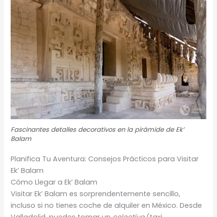
Fascinantes detalles decorativos en la pirámide de Ek’
Balam
Planifica Tu Aventura: Consejos Prácticos para Visitar
Ek’ Balam
Cómo Llegar a Ek’ Balam
Visitar Ek’ Balam es sorprendentemente sencillo,
incluso si no tienes coche de alquiler en México. Desde
Valladolid, puedes tomar un
colectivo
(taxi