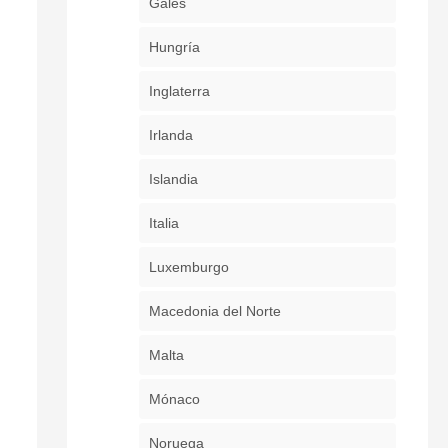
Gales
Hungría
Inglaterra
Irlanda
Islandia
Italia
Luxemburgo
Macedonia del Norte
Malta
Mónaco
Noruega