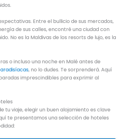
idos.
xpectativas. Entre el bullicio de sus mercados,
nergía de sus calles, encontré una ciudad con
do. No es la Maldivas de los resorts de lujo, es la
oras o incluso una noche en Malé antes de
paradisíacas
, no lo dudes. Te sorprenderá. Aquí
paradas imprescindibles para exprimir al
teles
e tu viaje, elegir un buen alojamiento es clave
quí te presentamos una selección de hoteles
didad: