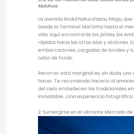
Maldivas
La avenida Boduthakurufaanu Magu, que b
Desde la Terminal Marítima hasta el mer
vida. Aquí encontrarás los
jetties
, los e
rápidos hacia las otras islas y atolones. E
embarcaciones, cargadas de locales y tu
telón de fondo.
Recorrer esta marginal es, sin duda, uno
hacer. Te recomiendo hacerlo al amanece
del cielo embellecen las tradicionales
inolvidable. ¡Una experiencia fotográfica
2. Sumergirse en el vibrante Mercado d