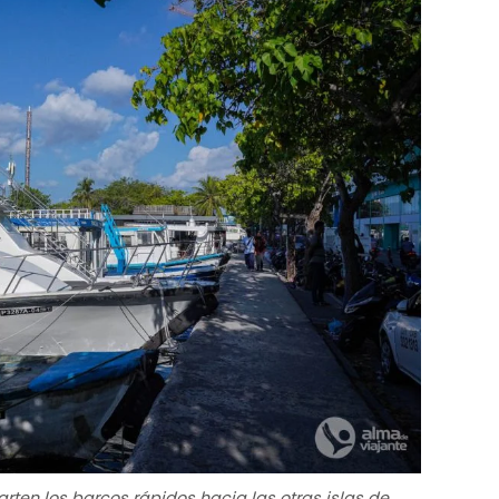
ten los barcos rápidos hacia las otras islas de