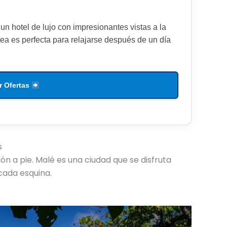
 un hotel de lujo con impresionantes vistas a la
tea es perfecta para relajarse después de un día
r Ofertas
s
n a pie. Malé es una ciudad que se disfruta
cada esquina.