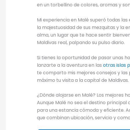
en un torbellino de colores, aromas y son
Mi experiencia en Malé superó todas las e
la majestuosidad de sus mezquitas y la e
alma, un lugar que te hace sentir bienveni
Maldivas real, palpando su pulso diario.
Si tienes la oportunidad de pasar unas h
lanzarte a la aventura en las
otras islas 
te comparto mis mejores consejos y las 
máximo tu visita a la capital de Maldivas.
¿Dónde alojarse en Malé? Los mejores ho
Aunque Malé no sea el destino principal d
para una estancia cómoda y eficiente. A
que combinan ubicación, servicio y como