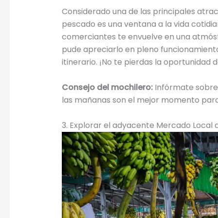
Considerado una de las principales atrac
pescado es una ventana a la vida cotidian
comerciantes te envuelve en una atmósfe
pude apreciarlo en pleno funcionamiento po
itinerario. ¡No te pierdas la oportunidad d
Consejo del mochilero:
Infórmate sobre 
las mañanas son el mejor momento para 
3. Explorar el adyacente Mercado Local 