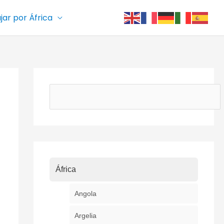
ajar por África
Buscar
África
Angola
Argelia