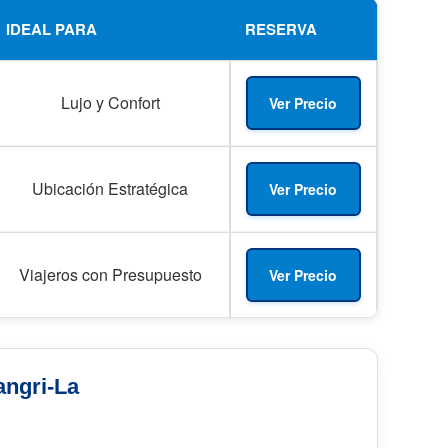
IDEAL PARA
RESERVA
Lujo y Confort
Ver Precio
Ubicación Estratégica
Ver Precio
Viajeros con Presupuesto
Ver Precio
angri-La