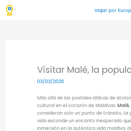
Ir
Viajar por Euro
al
contenido
Visitar Malé, la popu
03/03/2026
Más allá de las postales idílicas de atolo
cultural en el corazón de Maldivas:
Malé,
consideran solo un punto de tránsito, te
vida esconde un encanto inesperado que
inmersión en la auténtica vida maldiva, 