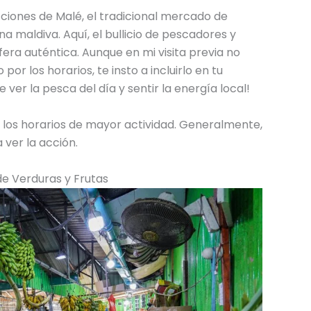
ciones de Malé, el tradicional mercado de
a maldiva. Aquí, el bullicio de pescadores y
ra auténtica. Aunque en mi visita previa no
r los horarios, te insto a incluirlo en tu
e ver la pesca del día y sentir la energía local!
los horarios de mayor actividad. Generalmente,
ver la acción.
de Verduras y Frutas