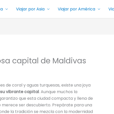
pa
Viajar por Asia
Viajar por América
Vi
losa capital de Maldivas
nes de coral y aguas turquesas, existe una joya
 su vibrante capital
. Aunque muchos la
 garantizo que esta ciudad compacta y llena de
 merece ser descubierto. Prepárate para una
donde la tradición se mezcla con la modernidad