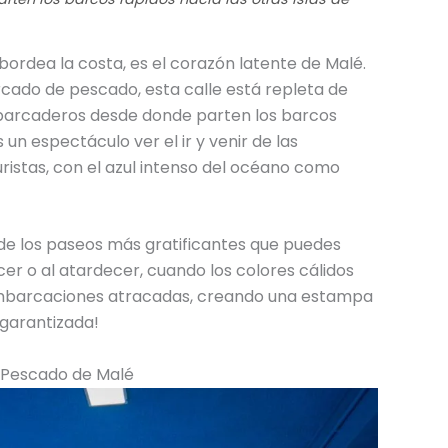
ordea la costa, es el corazón latente de Malé.
cado de pescado, esta calle está repleta de
mbarcaderos desde donde parten los barcos
s un espectáculo ver el ir y venir de las
ristas, con el azul intenso del océano como
 de los paseos más gratificantes que puedes
r o al atardecer, cuando los colores cálidos
 embarcaciones atracadas, creando una estampa
 garantizada!
e Pescado de Malé