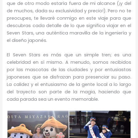
que de otro modo estaría fuera de mi alcance (¡y del
de muchos, dada su exclusividad y precio!). Pero no te
preocupes, te llevaré conmigo en este viaje para que
descubras cada detalle de lo que significa viajar en el
Seven Stars, una auténtica maravilla de la ingeniería y
el diseño japonés.
El Seven Stars es más que un simple tren; es una
celebridad en sí mismo. A menudo, somos recibidos
por las mascotas de las ciudades y por entusiastas
japoneses que se disfrazan para presenciar su paso.
La calidez y el entusiasmo de la gente local a lo largo
del trayecto son parte de la magia, haciendo que
cada parada sea un evento memorable.