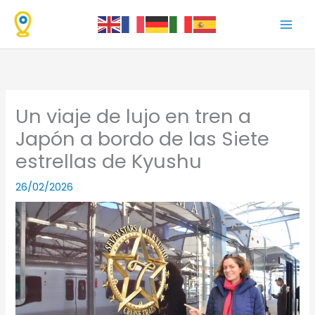
Ir
al
contenido
Un viaje de lujo en tren a
Japón a bordo de las Siete
estrellas de Kyushu
26/02/2026