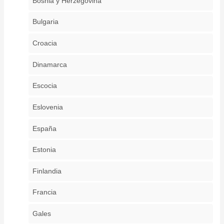
Bosnia y Herzegovina
Bulgaria
Croacia
Dinamarca
Escocia
Eslovenia
España
Estonia
Finlandia
Francia
Gales