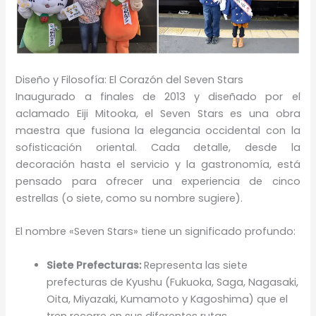
Diseño y Filosofía: El Corazón del Seven Stars
Inaugurado a finales de 2013 y diseñado por el
aclamado Eiji Mitooka, el Seven Stars es una obra
maestra que fusiona la elegancia occidental con la
sofisticación oriental. Cada detalle, desde la
decoración hasta el servicio y la gastronomía, está
pensado para ofrecer una experiencia de cinco
estrellas (o siete, como su nombre sugiere).
El nombre «Seven Stars» tiene un significado profundo:
Siete Prefecturas:
Representa las siete
prefecturas de Kyushu (Fukuoka, Saga, Nagasaki,
Oita, Miyazaki, Kumamoto y Kagoshima) que el
tren recorre en sus diferentes rutas.