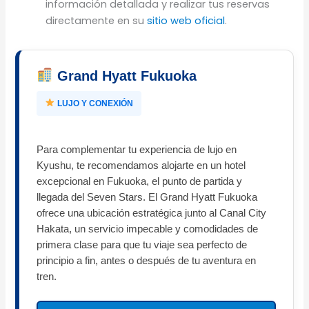
información detallada y realizar tus reservas
directamente en su
sitio web oficial
.
Grand Hyatt Fukuoka
LUJO Y CONEXIÓN
Para complementar tu experiencia de lujo en
Kyushu, te recomendamos alojarte en un hotel
excepcional en Fukuoka, el punto de partida y
llegada del Seven Stars. El Grand Hyatt Fukuoka
ofrece una ubicación estratégica junto al Canal City
Hakata, un servicio impecable y comodidades de
primera clase para que tu viaje sea perfecto de
principio a fin, antes o después de tu aventura en
tren.