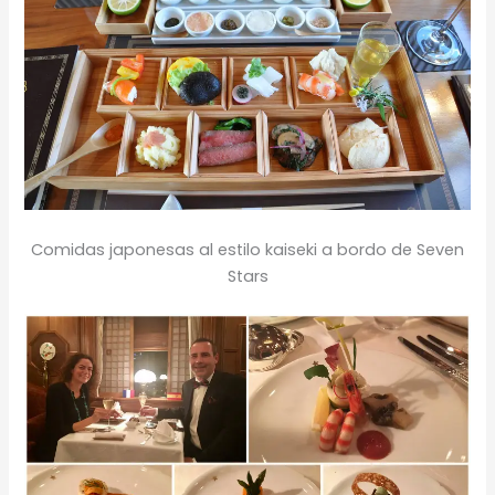
Comidas japonesas al estilo kaiseki a bordo de Seven
Stars