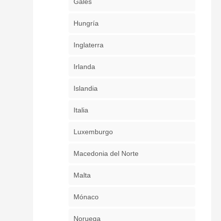
Gales
Hungría
Inglaterra
Irlanda
Islandia
Italia
Luxemburgo
Macedonia del Norte
Malta
Mónaco
Noruega