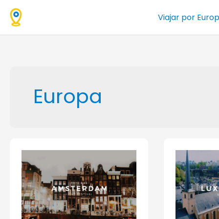
Ir
Viajar por Euro
al
contenido
Europa