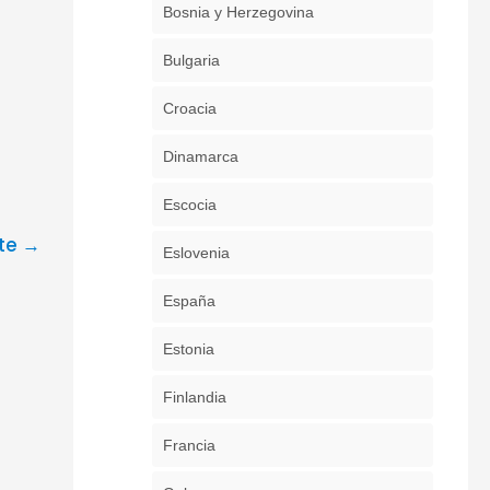
Bosnia y Herzegovina
Bulgaria
Croacia
Dinamarca
Escocia
nte
→
Eslovenia
España
Estonia
Finlandia
Francia