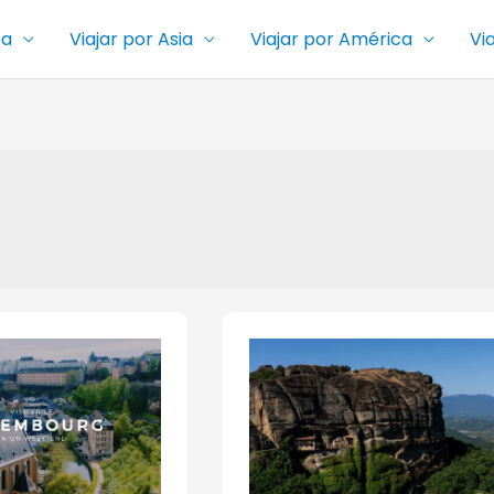
pa
Viajar por Asia
Viajar por América
Vi