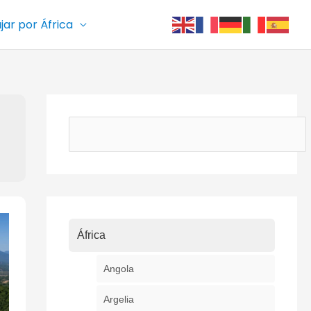
ajar por África
Buscar
África
Angola
Argelia