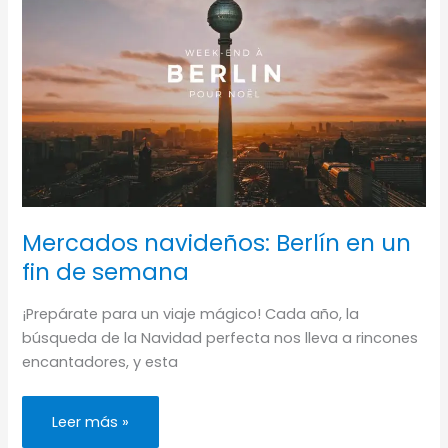
03
Mercados navideños: Berlín en un
fin de semana
¡Prepárate para un viaje mágico! Cada año, la
búsqueda de la Navidad perfecta nos lleva a rincones
encantadores, y esta
Mercados
Leer más »
navideños: