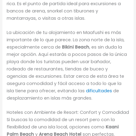
rica. Es el punto de partida ideal para excursiones a
bancos de arena, snorkel con tiburones y
mantarrayas, o visitas a otras islas.
La ubicación de tu alojamiento en Maafushi es más
importante de lo que parece. La zona norte de la isla,
especialmente cerca de
Bikini Beach
, es sin duda la
mejor opción. Aquí estarás a pocos pasos de la única
playa donde los turistas pueden usar bañador,
rodeado de restaurantes, tiendas de buceo y
agencias de excursiones. Estar cerca de esta área te
asegura comodidad y fácil acceso a todo lo que la
isla tiene para ofrecer, evitando las
dificultades
de
desplazamiento en islas más grandes.
Hoteles con Ambiente de Resort: Confort y Comodidad
Si buscas la comodidad de un resort pero con la
flexibilidad de una isla local, opciones como
Kaani
Palm Beach
y
Arena Beach Hotel
son perfectas.