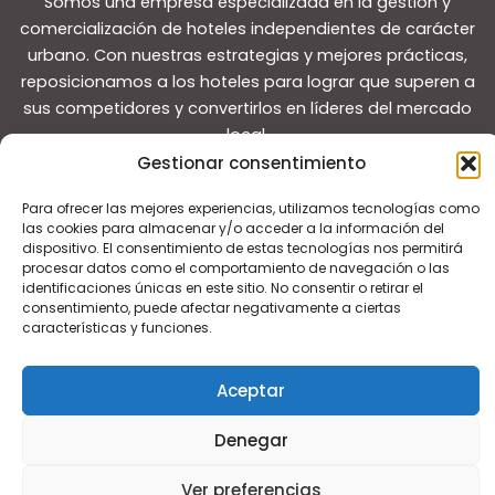
Somos una empresa especializada en la gestión y
comercialización de hoteles independientes de carácter
urbano. Con nuestras estrategias y mejores prácticas,
reposicionamos a los hoteles para lograr que superen a
sus competidores y convertirlos en líderes del mercado
local.
Gestionar consentimiento
Para ofrecer las mejores experiencias, utilizamos tecnologías como
las cookies para almacenar y/o acceder a la información del
dispositivo. El consentimiento de estas tecnologías nos permitirá
procesar datos como el comportamiento de navegación o las
Copyright © 2026 Guías de viaje
identificaciones únicas en este sitio. No consentir o retirar el
consentimiento, puede afectar negativamente a ciertas
características y funciones.
Aceptar
Denegar
Ver preferencias