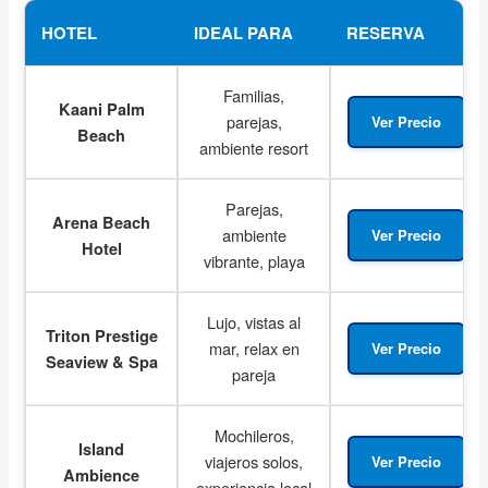
HOTEL
IDEAL PARA
RESERVA
Familias,
Kaani Palm
parejas,
Ver Precio
Beach
ambiente resort
Parejas,
Arena Beach
ambiente
Ver Precio
Hotel
vibrante, playa
Lujo, vistas al
Triton Prestige
mar, relax en
Ver Precio
Seaview & Spa
pareja
Mochileros,
Island
viajeros solos,
Ver Precio
Ambience
experiencia local