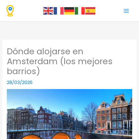
Ir
al
contenido
Dónde alojarse en
Amsterdam (los mejores
barrios)
28/03/2026