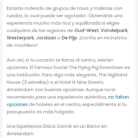
Estarás rodeado de grupos de tours y maletas con
ruedas, lo cual puede ser agotador. Obtendrás una
experiencia mucho más rica y equilibrada si eliges
cualquiera de las regiones de
Oud-West
,
Vondelpark
,
Westerpark
,
Jordaan
o
De Pijp
. ¡Confía en mi instinto
de mochilero!
Aun así, si tu corazón te llama al centro, existen
opciones. El famoso hostel The Flying Pig Downtown es
una institución. Para algo más elegante, The Highland
House (3 estrellas) o el Hotel IX Nine Streets
Amsterdam son buenas opciones. Aunque no lo
recomiendo para una experiencia auténtica,
no faltan
opciones
de hoteles en el centro, especialmente si tu
presupuesto es más holgado.
Una Experiencia Única: Dormir en un Barco en
Ámsterdam