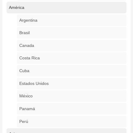
América
Argentina
Brasil
Canada
Costa Rica
Cuba
Estados Unidos
México
Panamá
Perú