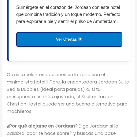
Sumérgete en el corazón del Jordaan con este hotel
que combina tradición y un toque moderno. Perfecto
para explorar a pie y sentir el pulso de Ámsterdam.
Ver Ofertas
Otras excelentes opciones en la zona son el
minimalista Hotel Il Fiore, la encantadora Jordaan Suite
Bed & Bubbles (ideal para parejas) o, si tu
presupuesto es más ajustado, el Shelter Jordan
Christian Hostel puede ser una buena alternativa para
mochileros.
¿Por qué alojarse en Jordaan?
Elige Jordaan si la
palabra ‘cool’ te hace sonreír y buscas una base