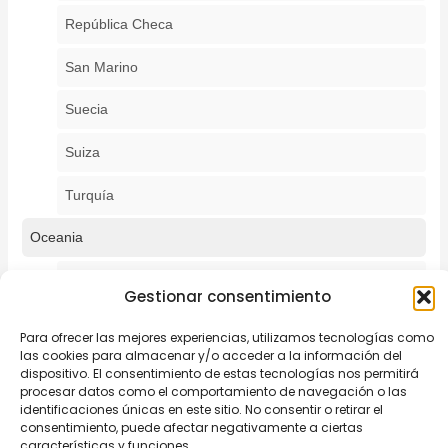
República Checa
San Marino
Suecia
Suiza
Turquía
Oceania
Australia
Gestionar consentimiento
Nueva Zelanda
Para ofrecer las mejores experiencias, utilizamos tecnologías como
las cookies para almacenar y/o acceder a la información del
Samoa
dispositivo. El consentimiento de estas tecnologías nos permitirá
procesar datos como el comportamiento de navegación o las
Vanuatu
identificaciones únicas en este sitio. No consentir o retirar el
consentimiento, puede afectar negativamente a ciertas
características y funciones.