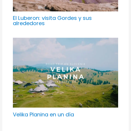
El Luberon: visita Gordes y sus
alrededores
Velika Planina en un día