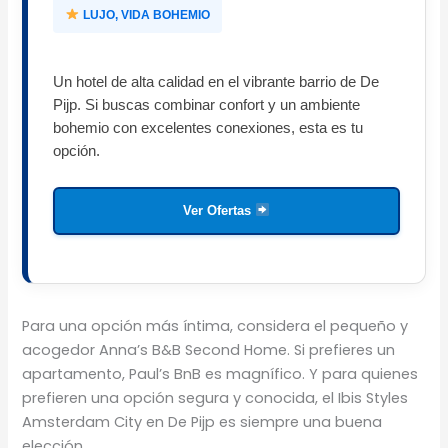
LUJO, VIDA BOHEMIO
Un hotel de alta calidad en el vibrante barrio de De
Pijp. Si buscas combinar confort y un ambiente
bohemio con excelentes conexiones, esta es tu
opción.
Ver Ofertas
Para una opción más íntima, considera el pequeño y
acogedor Anna’s B&B Second Home. Si prefieres un
apartamento, Paul’s BnB es magnífico. Y para quienes
prefieren una opción segura y conocida, el Ibis Styles
Amsterdam City en De Pijp es siempre una buena
elección.