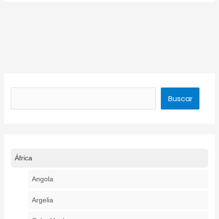
Buscar
Buscar
África
Angola
Argelia