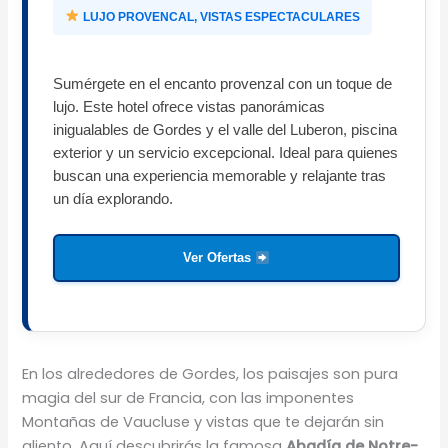
LUJO PROVENCAL, VISTAS ESPECTACULARES
Sumérgete en el encanto provenzal con un toque de
lujo. Este hotel ofrece vistas panorámicas
inigualables de Gordes y el valle del Luberon, piscina
exterior y un servicio excepcional. Ideal para quienes
buscan una experiencia memorable y relajante tras
un día explorando.
Ver Ofertas
En los alrededores de Gordes, los paisajes son pura
magia del sur de Francia, con las imponentes
Montañas de Vaucluse y vistas que te dejarán sin
aliento. Aquí descubrirás la famosa
Abadía de Notre-