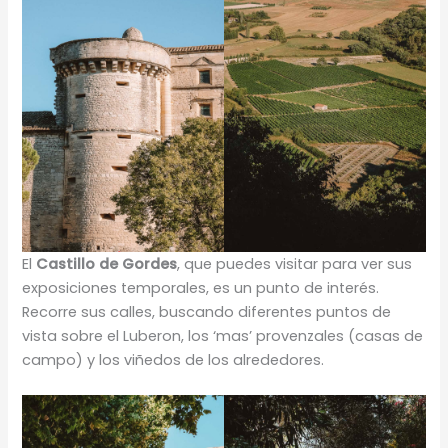
El
Castillo de Gordes
, que puedes visitar para ver sus
exposiciones temporales, es un punto de interés.
Recorre sus calles, buscando diferentes puntos de
vista sobre el Luberon, los ‘mas’ provenzales (casas de
campo) y los viñedos de los alrededores.