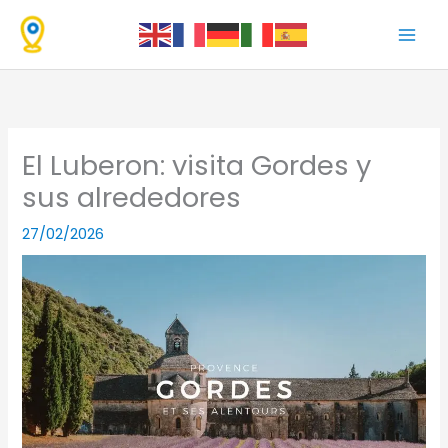
Ir
al
contenido
El Luberon: visita Gordes y
sus alrededores
27/02/2026