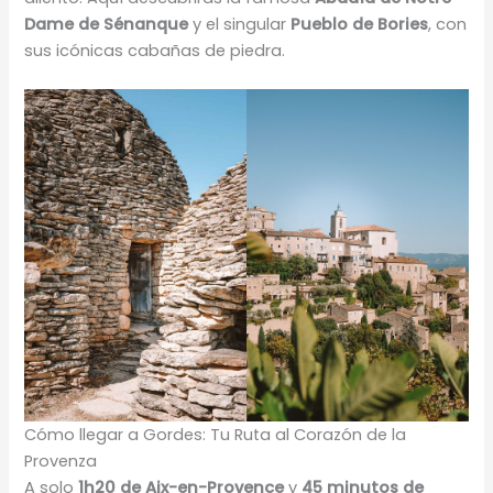
Dame de Sénanque
y el singular
Pueblo de Bories
, con
sus icónicas cabañas de piedra.
Cómo llegar a Gordes: Tu Ruta al Corazón de la
Provenza
A solo
1h20 de Aix-en-Provence
y
45 minutos de