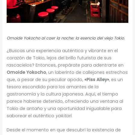
Omoide Yokocho al caer la noche: la esencia del viejo Tokio.
¿Buscas una experiencia auténtica y vibrante en el
corazón de Tokio, lejos del brillo futurista de sus
rascacielos? Entonces, prepárate para adentrarte en
Omoide Yokocho
, un laberinto de callejones estrechos
que, a pesar de su peculiar apodo,
«Piss Alley»
, es un
tesoro escondido para los amantes de la
gastronomía y la cultura japonesa. Aquí, el tiempo
parece haberse detenido, ofreciendo una ventana al
Tokio de antaño y una oportunidad inigualable para
saborear el auténtico
yakitori
.
Desde el momento en que descubrí la existencia de