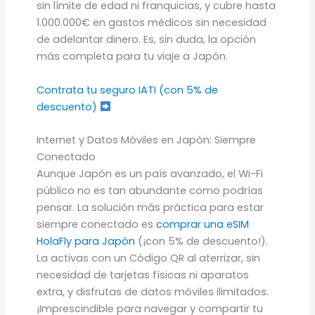
sin límite de edad ni franquicias, y cubre hasta
1.000.000€ en gastos médicos sin necesidad
de adelantar dinero. Es, sin duda, la opción
más completa para tu viaje a Japón.
Contrata tu seguro IATI (con 5% de
descuento)
Internet y Datos Móviles en Japón: Siempre
Conectado
Aunque Japón es un país avanzado, el Wi-Fi
público no es tan abundante como podrías
pensar. La solución más práctica para estar
siempre conectado es
comprar una eSIM
HolaFly para Japón
(¡con 5% de descuento!).
La activas con un Código QR al aterrizar, sin
necesidad de tarjetas físicas ni aparatos
extra, y disfrutas de datos móviles ilimitados.
¡Imprescindible para navegar y compartir tu