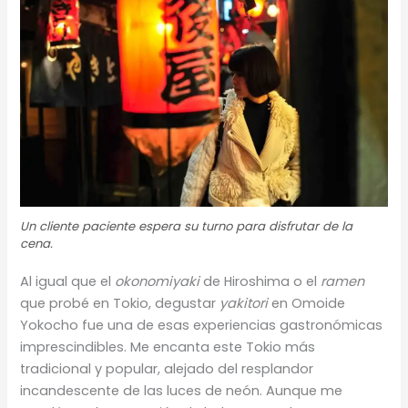
Un cliente paciente espera su turno para disfrutar de la
cena.
Al igual que el
okonomiyaki
de Hiroshima o el
ramen
que probé en Tokio, degustar
yakitori
en Omoide
Yokocho fue una de esas experiencias gastronómicas
imprescindibles. Me encanta este Tokio más
tradicional y popular, alejado del resplandor
incandescente de las luces de neón. Aunque me