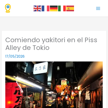
Ir
al
contenido
Comiendo yakitori en el Piss
Alley de Tokio
17/05/2026