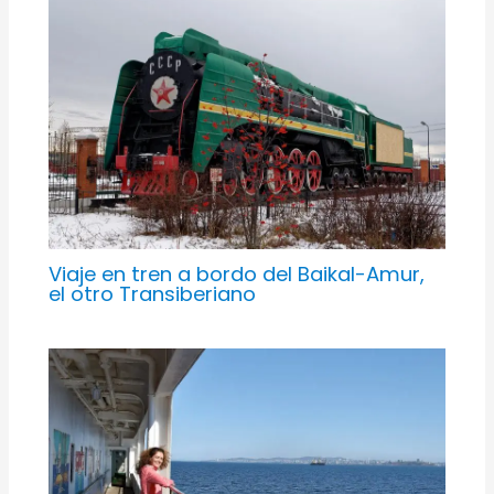
Viaje en tren a bordo del Baikal-Amur,
el otro Transiberiano