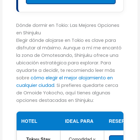
Dónde dormir en Tokio: Las Mejores Opciones
en Shinjuku
Elegir dónde alojarse en Tokio es clave para
disfrutar al máximo. Aunque a mí me encantó
la zona de Omotesando, Shinjuku ofrece una
ubicación estratégica para explorar. Para
ayudarte a decidir, te recomiendo leer más
sobre
cómo elegir el mejor alojamiento en
cualquier ciudad
. Si prefieres quedarte cerca
de Omoide Yokocho, aquí tienes algunas
opciones destacadas en Shinjuku:
HOTEL
IDEAL PARA
RESERVA
Comodidad y
Tokyu Stay