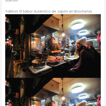
yakitori
.
Yakitori: El Sabor Auténtico de Japón en Brochetas