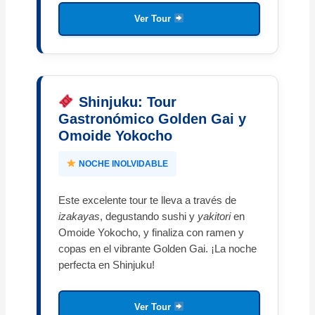
Ver Tour
Shinjuku: Tour
Gastronómico Golden Gai y
Omoide Yokocho
NOCHE INOLVIDABLE
Este excelente tour te lleva a través de
izakayas
, degustando sushi y
yakitori
en
Omoide Yokocho, y finaliza con ramen y
copas en el vibrante Golden Gai. ¡La noche
perfecta en Shinjuku!
Ver Tour