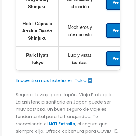
Ver Precio
ubicación
Shinjuku
Hotel Cápsula
Mochileros y
Anshin Oyado
Ver Precio
presupuesto
Shinjuku
Lujo y vistas
Park Hyatt
Ver Precio
icónicas
Tokyo
Encuentra más hoteles en Tokio
Seguro de viaje para Japón: Viaja Protegido
La asistencia sanitaria en Japón puede ser
muy costosa. Un buen seguro de viaje es
fundamental para tu tranquilidad. Te
recomiendo el
IATI Estrella
, el seguro que
siempre elijo. Ofrece cobertura para COVID-19,