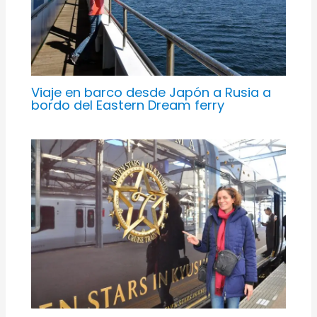
Viaje en barco desde Japón a Rusia a
bordo del Eastern Dream ferry