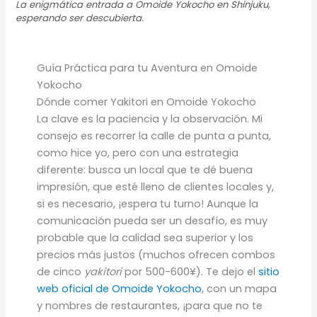
La enigmática entrada a Omoide Yokocho en Shinjuku,
esperando ser descubierta.
Guía Práctica para tu Aventura en Omoide
Yokocho
Dónde comer Yakitori en Omoide Yokocho
La clave es la paciencia y la observación. Mi
consejo es recorrer la calle de punta a punta,
como hice yo, pero con una estrategia
diferente: busca un local que te dé buena
impresión, que esté lleno de clientes locales y,
si es necesario, ¡espera tu turno! Aunque la
comunicación pueda ser un desafío, es muy
probable que la calidad sea superior y los
precios más justos (muchos ofrecen combos
de cinco
yakitori
por 500-600¥). Te dejo el
sitio
web oficial de Omoide Yokocho
, con un mapa
y nombres de restaurantes, ¡para que no te