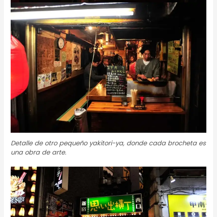
Detalle de otro pequeño
yakitori-ya
, donde cada brocheta es
una obra de arte.