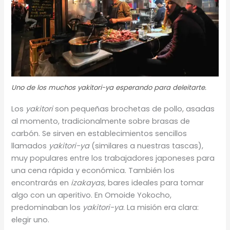
Uno de los muchos
yakitori-ya
esperando para deleitarte.
Los
yakitori
son pequeñas brochetas de pollo, asadas
al momento, tradicionalmente sobre brasas de
carbón. Se sirven en establecimientos sencillos
llamados
yakitori-ya
(similares a nuestras tascas),
muy populares entre los trabajadores japoneses para
una cena rápida y económica. También los
encontrarás en
izakayas
, bares ideales para tomar
algo con un aperitivo. En Omoide Yokocho,
predominaban los
yakitori-ya
. La misión era clara:
elegir uno.