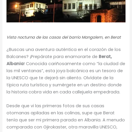
Vista nocturna de las casas del barrio Mangalem, en Berat
¿Buscas una aventura auténtica en el corazón de los
Balcanes? ¡Prepárate para enamorarte de
Berat,
Albania
! Conocida cariñosamente como “la ciudad de
las mil ventanas”, esta joya balcánica es un tesoro de
la UNESCO que te dejará sin aliento. Olvídate de la
típica ruta turística y sumérgete en un destino donde
la historia cobra vida en cada callejuela empedrada.
Desde que vi las primeras fotos de sus casas
otomanas apiladas en las colinas, supe que Berat
tenía que ser mi primera parada en Albania. A menudo
comparada con Gjirokaster, otra maravilla UNESCO,