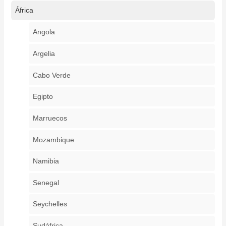
África
Angola
Argelia
Cabo Verde
Egipto
Marruecos
Mozambique
Namibia
Senegal
Seychelles
Sudáfrica