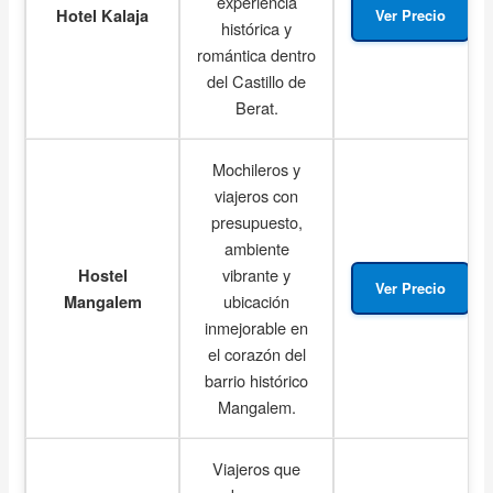
experiencia
Hotel Kalaja
Ver Precio
histórica y
romántica dentro
del Castillo de
Berat.
Mochileros y
viajeros con
presupuesto,
ambiente
vibrante y
Hostel
Ver Precio
ubicación
Mangalem
inmejorable en
el corazón del
barrio histórico
Mangalem.
Viajeros que