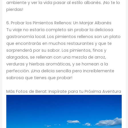
ambiente y ver la vida pasar al estilo albanés. ¡No te lo
pierdas!
6. Probar los Pimientos Rellenos: Un Manjar Albanés
Tu viaje no estaría completo sin probar la deliciosa
gastronomía local. Los pimientos rellenos son un plato
que encontrarás en muchos restaurantes y que te
sorprenderá por su sabor. Los pimientos, finos y
alargados, se rellenan con una mezcla de arroz,
verduras y hierbas aromáticas, y se hornean a la
perfección. ¡Una delicia sencilla pero increíblemente
sabrosa que tienes que probar!
Más Fotos de Berat: Inspírate para tu Próxima Aventura