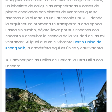
Mangalem es el barrio que define la imagen de Berat,
un laberinto de callejuelas empedradas y casas de
piedra encaladas con cientos de ventanas que se
asoman a la ciudad. Es un Patrimonio UNESCO donde
la arquitectura otomana te transporta a otra época.
Pasea sin rumbo, déjate llevar por sus rincones con
encanto y descubre la esencia de la “ciudad de las mil
ventanas”. Al igual que en el vibrante
Barrio Chino de
Keong Saik
, la atmósfera aquí es única y cautivadora.
4. Caminar por las Calles de Gorica: La Otra Orilla con
Encanto