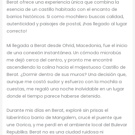
Berat ofrece una experiencia única que combina la
esencia de un castillo habitado con el encanto de
barrios históricos. Si como mochilero buscas calidad,
autenticidad y paisajes de postal, ¡has llegado al lugar
correcto!
Mi llegada a Berat desde Ohrid, Macedonia, fue el inicio
de una conexión instantánea. Un cómodo microbús
me dejó cerca del centro, y pronto me encontré
ascendiendo la colina hacia el majestuoso Castillo de
Berat. ¿Dormir dentro de sus muros? Una decisión que,
aunque me costó sudor y esfuerzo con la mochila a
cuestas, me regaló una noche inolvidable en un lugar
donde el tiempo parece haberse detenido.
Durante mis días en Berat, exploré sin prisas el
laberíntico barrio de Mangalem, crucé el puente que
une Gorica, y me perdí en el ambiente local del Bulevar
Republika. Berat no es una ciudad ruidosa ni