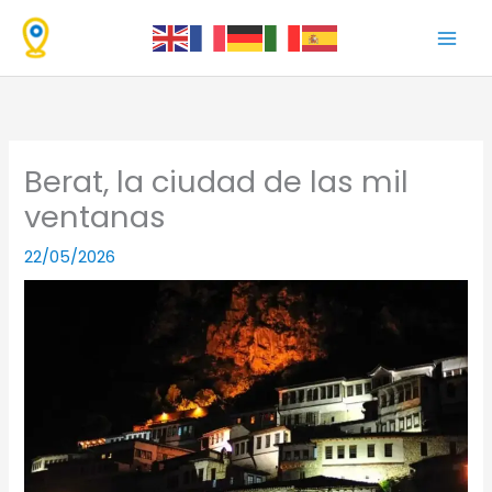
Ir
al
contenido
Berat, la ciudad de las mil
ventanas
22/05/2026