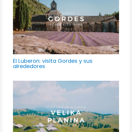
El Luberon: visita Gordes y sus
alrededores