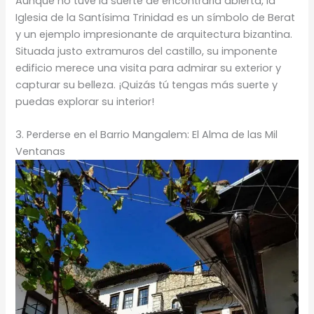
Aunque no tuve la suerte de encontrarla abierta, la
Iglesia de la Santísima Trinidad es un símbolo de Berat
y un ejemplo impresionante de arquitectura bizantina.
Situada justo extramuros del castillo, su imponente
edificio merece una visita para admirar su exterior y
capturar su belleza. ¡Quizás tú tengas más suerte y
puedas explorar su interior!
3. Perderse en el Barrio Mangalem: El Alma de las Mil
Ventanas