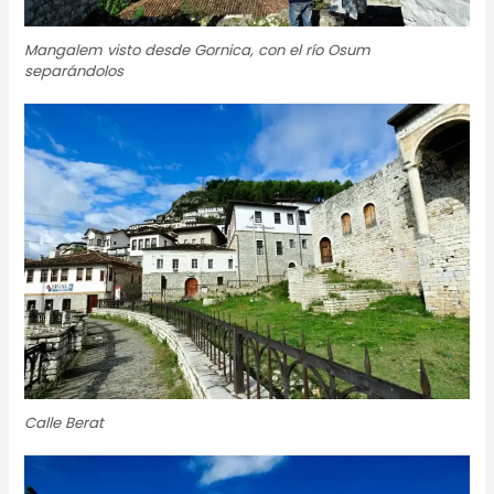
Mangalem visto desde Gornica, con el río Osum
separándolos
Calle Berat