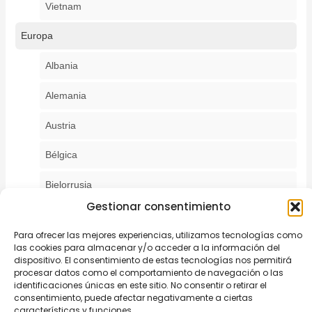
Vietnam
Europa
Albania
Alemania
Austria
Bélgica
Bielorrusia
Gestionar consentimiento
Bosnia y Herzegovina
Para ofrecer las mejores experiencias, utilizamos tecnologías como
Bulgaria
las cookies para almacenar y/o acceder a la información del
dispositivo. El consentimiento de estas tecnologías nos permitirá
procesar datos como el comportamiento de navegación o las
Croacia
identificaciones únicas en este sitio. No consentir o retirar el
consentimiento, puede afectar negativamente a ciertas
Dinamarca
características y funciones.