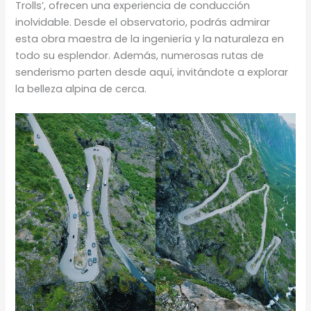
Trolls’, ofrecen una experiencia de conducción
inolvidable. Desde el observatorio, podrás admirar
esta obra maestra de la ingeniería y la naturaleza en
todo su esplendor. Además, numerosas rutas de
senderismo parten desde aquí, invitándote a explorar
la belleza alpina de cerca.