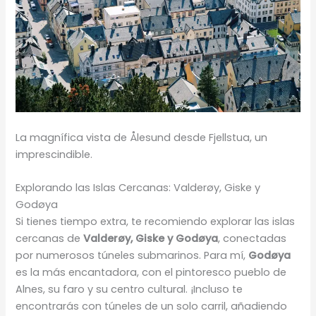
La magnífica vista de Ålesund desde Fjellstua, un
imprescindible.
Explorando las Islas Cercanas: Valderøy, Giske y
Godøya
Si tienes tiempo extra, te recomiendo explorar las islas
cercanas de
Valderøy, Giske y Godøya
, conectadas
por numerosos túneles submarinos. Para mí,
Godøya
es la más encantadora, con el pintoresco pueblo de
Alnes, su faro y su centro cultural. ¡Incluso te
encontrarás con túneles de un solo carril, añadiendo