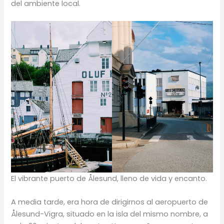
del ambiente local.
El vibrante puerto de Ålesund, lleno de vida y encanto.
A media tarde, era hora de dirigirnos al aeropuerto de
Ålesund-Vigra, situado en la isla del mismo nombre, a