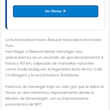
Ver Ofertas
La Ruta Escénica hacia Ålesund: Naturaleza en Estado
Puro
Para llegar a Ålesund desde Geiranger, nos
adentraremos en un recorrido de aproximadamente 4
horas y 193 km, salpicado de maravillas naturales
como Gudbrandsjuvet, la legendaria Ruta de los Trolls
(Trollstigen) y la encantadora Åndalsnes.
Partimos de Geiranger bajo un cielo gris que le daba al
fiordo un aire misterioso, especialmente desde el
Mirador de Ørnesvingen, con su impresionante
panorámica de 180°.