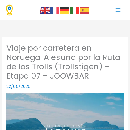
Ir
al
contenido
Viaje por carretera en
Noruega: Ålesund por la Ruta
de los Trolls (Trollstigen) –
Etapa 07 – JOOWBAR
22/05/2026