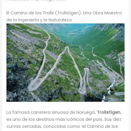
El Camino de los Trolls (Trollstigen): Una Obra Maestra
de la Ingeniería y la Naturaleza
La famosa carretera sinuosa de Noruega,
Trollstigen
,
es uno de los destinos más icónicos del país. Sus diez
curvas cerradas, conocidas como ‘el Camino de los