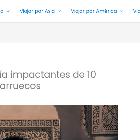
pa
Viajar por Asia
Viajar por América
Vi
uía impactantes de 10
Marruecos