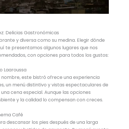
z: Delicias Gastronómicas
brante y diversa como su medina. Elegir dónde
quí te presentamos algunos lugares que nos
mendados, con opciones para todos los gustos:
ro Laaroussa
 nombre, este bistró ofrece una experiencia
es, un menú distintivo y vistas espectaculares de
a una cena especial. Aunque las opciones
mbiente y la calidad lo compensan con creces.
nema Café
para descansar los pies después de una larga