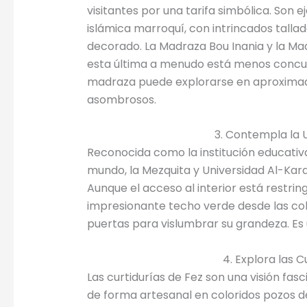
visitantes por una tarifa simbólica. Son 
islámica marroquí, con intrincados tallad
decorado. La Madraza Bou Inania y la Ma
esta última a menudo está menos concurr
madraza puede explorarse en aproximad
asombrosos.
3. Contempla la 
Reconocida como la institución educativ
mundo, la Mezquita y Universidad Al-Karaou
Aunque el acceso al interior está restri
impresionante techo verde desde las col
puertas para vislumbrar su grandeza. Es 
4. Explora las C
Las curtidurías de Fez son una visión fa
de forma artesanal en coloridos pozos de