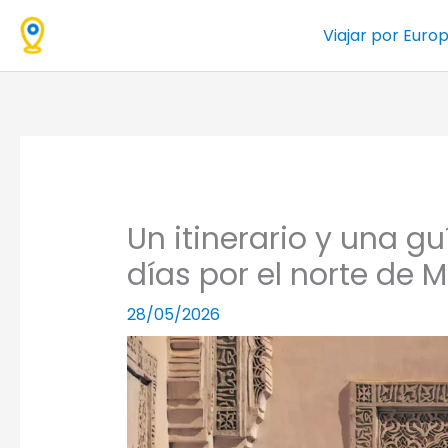
Ir
Viajar por Euro
al
contenido
Un itinerario y una g
días por el norte de 
28/05/2026