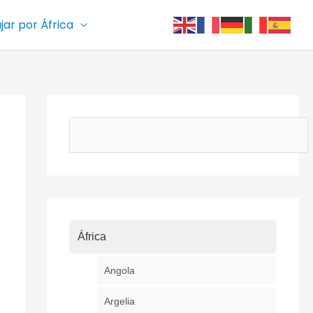
ajar por África
Buscar
África
Angola
Argelia