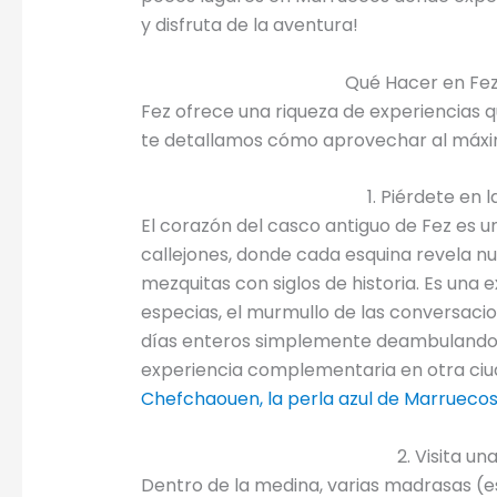
y disfruta de la aventura!
Qué Hacer en Fez:
Fez ofrece una riqueza de experiencias
te detallamos cómo aprovechar al máxim
1. Piérdete en 
El corazón del casco antiguo de Fez es u
callejones, donde cada esquina revela nu
mezquitas con siglos de historia. Es una 
especias, el murmullo de las conversacio
días enteros simplemente deambulando y
experiencia complementaria en otra ciud
Chefchaouen, la perla azul de Marrueco
2. Visita u
Dentro de la medina, varias madrasas (e