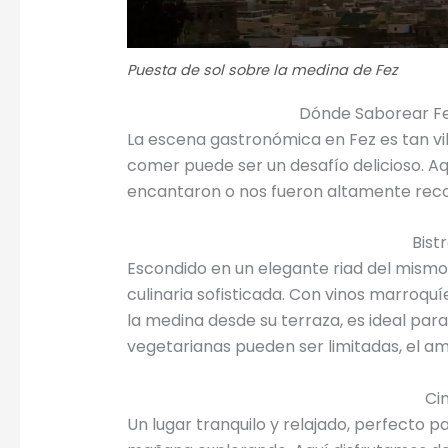
Puesta de sol sobre la medina de Fez
Dónde Saborear Fe
La escena gastronómica en Fez es tan vi
comer puede ser un desafío delicioso. A
encantaron o nos fueron altamente reco
Bist
Escondido en un elegante riad del mismo
culinaria sofisticada. Con vinos marroquí
la medina desde su terraza, es ideal par
vegetarianas pueden ser limitadas, el a
Ci
Un lugar tranquilo y relajado, perfecto 