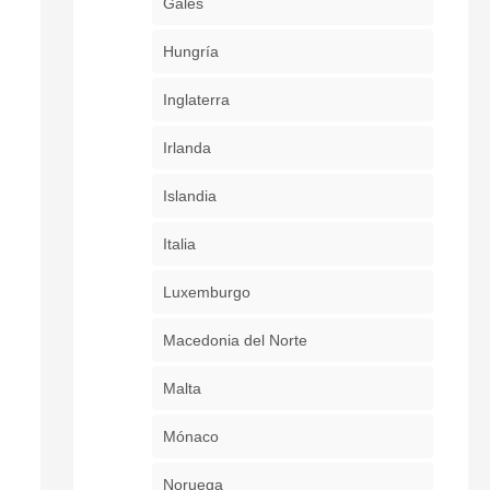
Gales
Hungría
Inglaterra
Irlanda
Islandia
Italia
Luxemburgo
Macedonia del Norte
Malta
Mónaco
Noruega