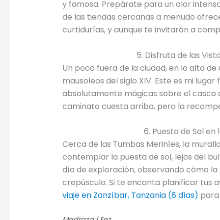
y famosa. Prepárate para un olor intenso,
de las tiendas cercanas a menudo ofrece
curtidurías, y aunque te invitarán a compr
5. Disfruta de las Vi
Un poco fuera de la ciudad, en lo alto de 
mausoleos del siglo XIV. Este es mi lugar
absolutamente mágicas sobre el casco a
caminata cuesta arriba, pero la recompe
6. Puesta de Sol en 
Cerca de las Tumbas Meriníes, la muralla 
contemplar la puesta de sol, lejos del bul
día de exploración, observando cómo la c
crepúsculo. Si te encanta planificar tus 
viaje en Zanzíbar, Tanzania (8 días)
para 
Madraza | Fez