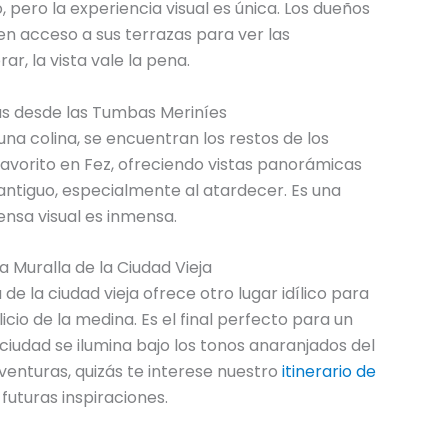
 pero la experiencia visual es única. Los dueños
n acceso a sus terrazas para ver las
ar, la vista vale la pena.
stas desde las Tumbas Meriníes
una colina, se encuentran los restos de los
 favorito en Fez, ofreciendo vistas panorámicas
ntiguo, especialmente al atardecer. Es una
nsa visual es inmensa.
la Muralla de la Ciudad Vieja
de la ciudad vieja ofrece otro lugar idílico para
licio de la medina. Es el final perfecto para un
iudad se ilumina bajo los tonos anaranjados del
aventuras, quizás te interese nuestro
itinerario de
futuras inspiraciones.