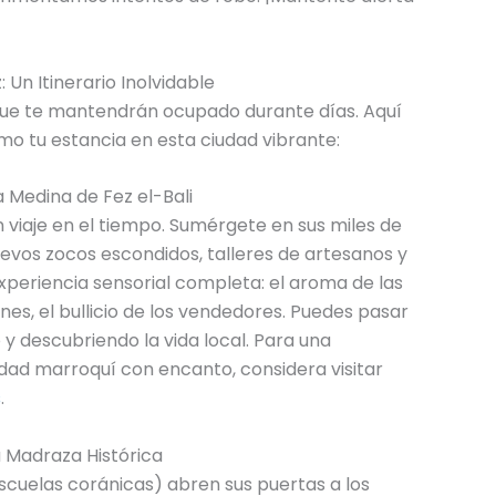
 Un Itinerario Inolvidable
 que te mantendrán ocupado durante días. Aquí
o tu estancia en esta ciudad vibrante:
la Medina de Fez el-Bali
n viaje en el tiempo. Sumérgete en sus miles de
evos zocos escondidos, talleres de artesanos y
experiencia sensorial completa: el aroma de las
nes, el bullicio de los vendedores. Puedes pasar
 descubriendo la vida local. Para una
ad marroquí con encanto, considera visitar
s
.
na Madraza Histórica
scuelas coránicas) abren sus puertas a los