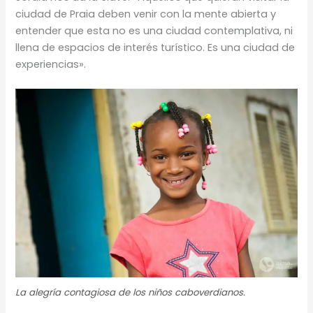
ciudad de Praia deben venir con la mente abierta y
entender que esta no es una ciudad contemplativa, ni
llena de espacios de interés turístico. Es una ciudad de
experiencias».
La alegría contagiosa de los niños caboverdianos.