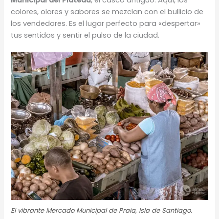
colores, olores y sabores se mezclan con el bullicio de
los vendedores. Es el lugar perfecto para «despertar»
tus sentidos y sentir el pulso de la ciudad.
El vibrante Mercado Municipal de Praia, Isla de Santiago.