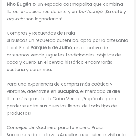
Nho Eugénio
, un espacio cosmopolita que combina
libros, exposiciones de arte y un
bar lounge
. ¡Su café y
brownie
son legendarios!
Compras y Recuerdos de Praia
Si buscas un recuerdo auténtico, opta por la artesanía
local. En el
Parque 5 de Julho
, un colectivo de
artesanos vende juguetes tradicionales, objetos de
coco y cuero. En el centro histórico encontrarás
cestería y cerámica.
Para una experiencia de compra más caótica y
vibrante, adéntrate en
Sucupira
, el mercado al aire
libre más grande de Cabo Verde. ¡Prepárate para
perderte entre sus puestos llenos de todo tipo de
productos!
Consejos de Mochilero para tu Viaje a Praia
Soraia nos da la clave: «Aquellos que quieran visitar la