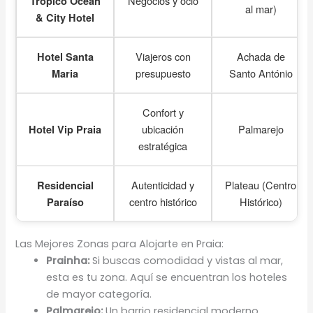
Negocios y ocio
Trópico Ocean
al mar)
& City Hotel
Viajeros con
Achada de
Hotel Santa
presupuesto
Santo António
Maria
Confort y
ubicación
Palmarejo
Hotel Vip Praia
estratégica
Autenticidad y
Plateau (Centro
Residencial
centro histórico
Histórico)
Paraíso
Las Mejores Zonas para Alojarte en Praia:
Prainha:
Si buscas comodidad y vistas al mar,
esta es tu zona. Aquí se encuentran los hoteles
de mayor categoría.
Palmarejo:
Un barrio residencial moderno,