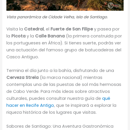
Vista panorámica de Cidade Velha, Isla de Santiago.
Visita la
Catedral
, el
Fuerte de San Filipe
y pasea por
la
Picota
y la
Calle Banana
(la primera construida por
los portugueses en África). Si tienes suerte, podrás ver
una actuación del famoso grupo de batucadeiras del
Casco Antiguo.
Termina el día junto a la bahía, disfrutando de una
Cerveza Strela
(la marca nacional) mientras
contemplas una de las puestas de sol más hermosas
de Cabo Verde. Para más ideas sobre atractivos
culturales, puedes consultar nuestra guía de
qué
hacer en Recife Antigo
, que te inspirará a explorar la
riqueza histórica de los lugares que visitas.
Sabores de Santiago: Una Aventura Gastronómica