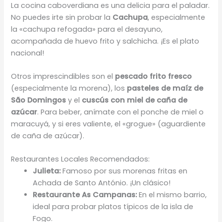
La cocina caboverdiana es una delicia para el paladar.
No puedes irte sin probar la
Cachupa
, especialmente
la «cachupa refogada» para el desayuno,
acompañada de huevo frito y salchicha. ¡Es el plato
nacional!
Otros imprescindibles son el
pescado frito fresco
(especialmente la morena), los
pasteles de maíz de
São Domingos
y el
cuscús con miel de caña de
azúcar
. Para beber, anímate con el ponche de miel o
maracuyá, y si eres valiente, el «grogue» (aguardiente
de caña de azúcar).
Restaurantes Locales Recomendados:
Julieta:
Famoso por sus morenas fritas en
Achada de Santo António. ¡Un clásico!
Restaurante As Campanas:
En el mismo barrio,
ideal para probar platos típicos de la isla de
Fogo.