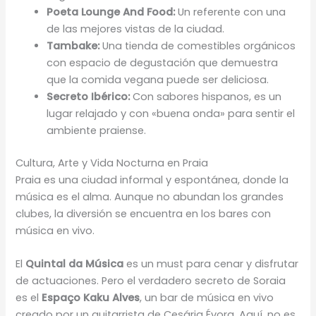
Poeta Lounge And Food:
Un referente con una
de las mejores vistas de la ciudad.
Tambake:
Una tienda de comestibles orgánicos
con espacio de degustación que demuestra
que la comida vegana puede ser deliciosa.
Secreto Ibérico:
Con sabores hispanos, es un
lugar relajado y con «buena onda» para sentir el
ambiente praiense.
Cultura, Arte y Vida Nocturna en Praia
Praia es una ciudad informal y espontánea, donde la
música es el alma. Aunque no abundan los grandes
clubes, la diversión se encuentra en los bares con
música en vivo.
El
Quintal da Música
es un must para cenar y disfrutar
de actuaciones. Pero el verdadero secreto de Soraia
es el
Espaço Kaku Alves
, un bar de música en vivo
creado por un guitarrista de Cesária Évora. Aquí, no es