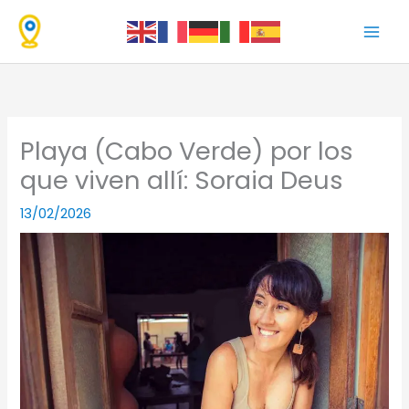
Ir
al
contenido
Playa (Cabo Verde) por los
que viven allí: Soraia Deus
13/02/2026