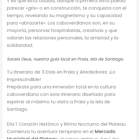
Y es que esta ciudad, aunque a primera vista pueda
parecer «gris» o en construcción, te conquista con el
tiempo, revelando su magnetismo y su capacidad
para «abrazarte». Los caboverdianos son, en su
mayoría, personas hospitalarias, creativas y que
valoran las relaciones personales, la amistad y la
solidaridad.
Soraia Deus, nuestra guía local en Praia, Isla de Santiago.
Tu Itinerario de 3 Días en Praia y Alrededores: ¡Lo
Imprescindible!
Prepárate para una inmersión total en la cultura
caboverdiana con este itinerario diseñado para
exprimir al máximo tu visita a Praia y la Isla de
Santiago.
Día 1: Corazón Histórico y Ritmo Nocturno del Plateau
Comienza tu aventura temprano en el
Mercado
Municipal del Plateau
, el casco antiguo. Aquí, los