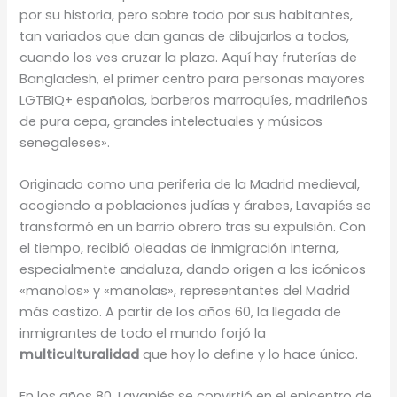
por su historia, pero sobre todo por sus habitantes,
tan variados que dan ganas de dibujarlos a todos,
cuando los ves cruzar la plaza. Aquí hay fruterías de
Bangladesh, el primer centro para personas mayores
LGTBIQ+ españolas, barberos marroquíes, madrileños
de pura cepa, grandes intelectuales y músicos
senegaleses».
Originado como una periferia de la Madrid medieval,
acogiendo a poblaciones judías y árabes, Lavapiés se
transformó en un barrio obrero tras su expulsión. Con
el tiempo, recibió oleadas de inmigración interna,
especialmente andaluza, dando origen a los icónicos
«manolos» y «manolas», representantes del Madrid
más castizo. A partir de los años 60, la llegada de
inmigrantes de todo el mundo forjó la
multiculturalidad
que hoy lo define y lo hace único.
En los años 80, Lavapiés se convirtió en el epicentro de