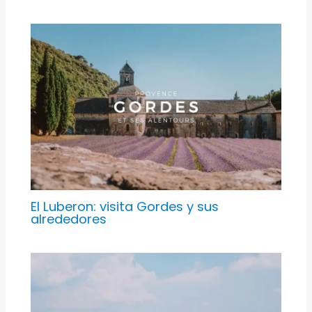
El Luberon: visita Gordes y sus
alrededores