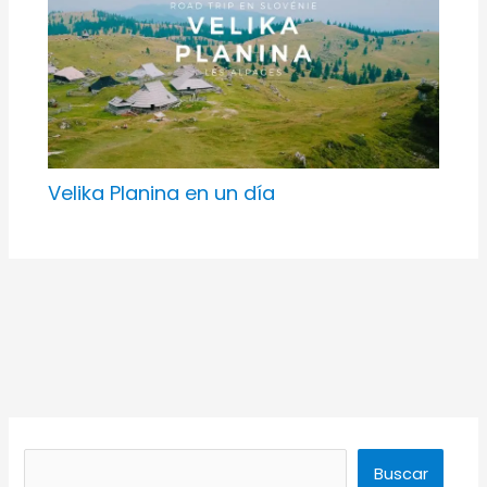
Velika Planina en un día
Buscar
Buscar