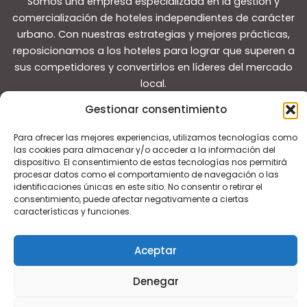
Somos una empresa especializada en la gestión y
comercialización de hoteles independientes de carácter
urbano. Con nuestras estrategias y mejores prácticas,
reposicionamos a los hoteles para lograr que superen a
sus competidores y convertirlos en líderes del mercado
local.
Gestionar consentimiento
Para ofrecer las mejores experiencias, utilizamos tecnologías como
las cookies para almacenar y/o acceder a la información del
dispositivo. El consentimiento de estas tecnologías nos permitirá
Copyright © 2026 Guías de viaje
procesar datos como el comportamiento de navegación o las
identificaciones únicas en este sitio. No consentir o retirar el
consentimiento, puede afectar negativamente a ciertas
características y funciones.
Aceptar
Denegar