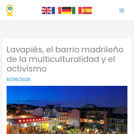
Ir
al
contenido
Lavapiés, el barrio madrileño
de la multiculturalidad y el
activismo
10/06/2026