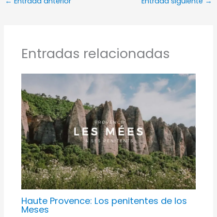
←
Entrada anterior
Entrada siguiente
→
Entradas relacionadas
Haute Provence: Los penitentes de los
Meses