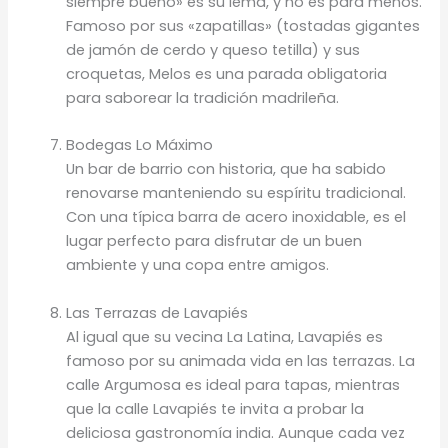
siempre bueno» es su lema, y no es para menos.
Famoso por sus «zapatillas» (tostadas gigantes
de jamón de cerdo y queso tetilla) y sus
croquetas, Melos es una parada obligatoria
para saborear la tradición madrileña.
Bodegas Lo Máximo
Un bar de barrio con historia, que ha sabido
renovarse manteniendo su espíritu tradicional.
Con una típica barra de acero inoxidable, es el
lugar perfecto para disfrutar de un buen
ambiente y una copa entre amigos.
Las Terrazas de Lavapiés
Al igual que su vecina La Latina, Lavapiés es
famoso por su animada vida en las terrazas. La
calle Argumosa es ideal para tapas, mientras
que la calle Lavapiés te invita a probar la
deliciosa gastronomía india. Aunque cada vez