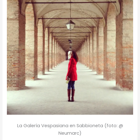
La Galería Vespasiana en Sabbioneta (foto: @
Neumarc)