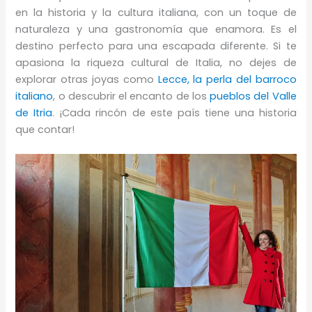
en la historia y la cultura italiana, con un toque de
naturaleza y una gastronomía que enamora. Es el
destino perfecto para una escapada diferente. Si te
apasiona la riqueza cultural de Italia, no dejes de
explorar otras joyas como
Lecce, la perla del barroco
italiano
, o descubrir el encanto de los
pueblos del Valle
de Itria
. ¡Cada rincón de este país tiene una historia
que contar!