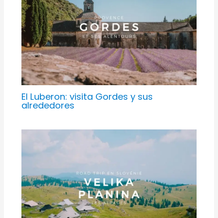
El Luberon: visita Gordes y sus
alrededores