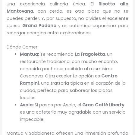
una experiencia culinaria única. El
Risotto alla
Mantovana
, con cerdo, es otro plato que no te
puedes perder. Y, por supuesto, no olvides el excelente
queso
Grana Padano
y un auténtico capuchino para
recargar energías entre exploraciones.
Dónde Comer
Mantua:
Te recomiendo
La Fragoletta
, un
restaurante tradicional con mucho encanto,
conocido por haber recibido al mismísimo
Casanova. Otra excelente opción es
Centro
Rampini
, una trattoria típica en el corazón de la
ciudad, perfecta para saborear los platos
locales.
Asola:
Si pasas por Asola, el
Gran Caffé Liberty
es una cafetería muy agradable con un servicio
impecable.
Mantua y Sabbioneta ofrecen una inmersión profunda