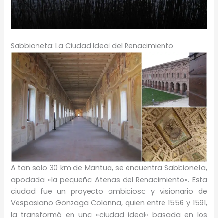
Sabbioneta: La Ciudad Ideal del Renacimiento
A tan solo 30 km de Mantua, se encuentra Sabbioneta,
apodada «la pequeña Atenas del Renacimiento». Esta
ciudad fue un proyecto ambicioso y visionario de
Vespasiano Gonzaga Colonna, quien entre 1556 y 1591,
la transformó en una «ciudad ideal» basada en los