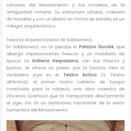
cánones del Renacimiento y los modelos de la
antigüedad romana. Su estructura urbana, rodeada
de murallas y con un diseño en forma de estrella, es un
milagro arquitectónico.
Tesoros Arquitectónicos de Sabbioneta
En Sabbioneta, no te pierdas el
Palazzo Ducale
, que
alberga impresionantes frescos y un mobiliario de
época. La
Galleria Vespasiana
, con sus frescos y
bustos, te ofrece un paseo por la historia. Pero la
verdadera joya es el
Teatro Antico
(o Teatro
all’Antica), el primer teatro cubierto de Europa
construido para la nobleza, una obra maestra de
Vincenzo Scamozzi que te transportará directamente
al siglo XVI. Es un testimonio fascinante de la visión
humanista del Renacimiento.