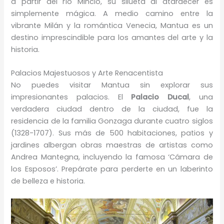
a partir del río Mincio, su silueta al atardecer es
simplemente mágica. A medio camino entre la
vibrante Milán y la romántica Venecia, Mantua es un
destino imprescindible para los amantes del arte y la
historia.
Palacios Majestuosos y Arte Renacentista
No puedes visitar Mantua sin explorar sus
impresionantes palacios. El
Palacio Ducal
, una
verdadera ciudad dentro de la ciudad, fue la
residencia de la familia Gonzaga durante cuatro siglos
(1328-1707). Sus más de 500 habitaciones, patios y
jardines albergan obras maestras de artistas como
Andrea Mantegna, incluyendo la famosa ‘Cámara de
los Esposos’. Prepárate para perderte en un laberinto
de belleza e historia.