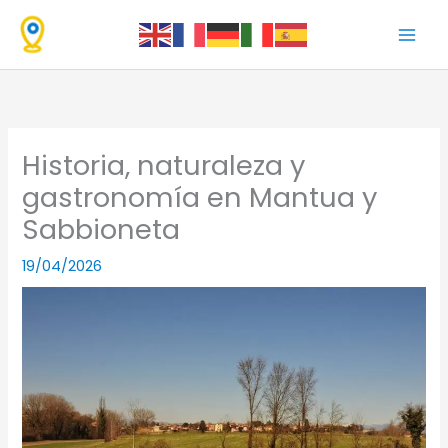
Ir
al
contenido
Historia, naturaleza y
gastronomía en Mantua y
Sabbioneta
19/04/2026