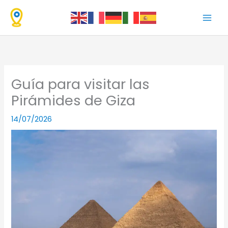
Ir
al
contenido
Guía para visitar las
Pirámides de Giza
14/07/2026