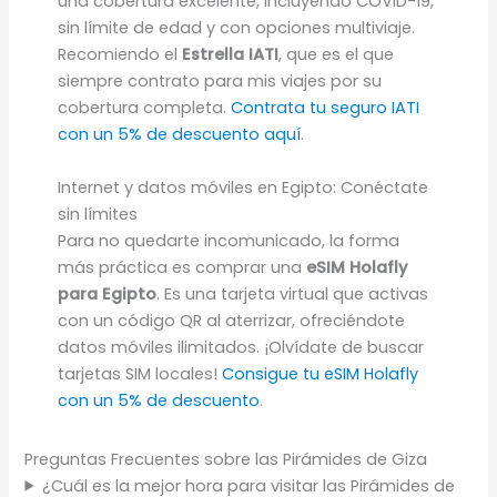
una cobertura excelente, incluyendo COVID-19,
sin límite de edad y con opciones multiviaje.
Recomiendo el
Estrella IATI
, que es el que
siempre contrato para mis viajes por su
cobertura completa.
Contrata tu seguro IATI
con un 5% de descuento aquí
.
Internet y datos móviles en Egipto: Conéctate
sin límites
Para no quedarte incomunicado, la forma
más práctica es comprar una
eSIM Holafly
para Egipto
. Es una tarjeta virtual que activas
con un código QR al aterrizar, ofreciéndote
datos móviles ilimitados. ¡Olvídate de buscar
tarjetas SIM locales!
Consigue tu eSIM Holafly
con un 5% de descuento
.
Preguntas Frecuentes sobre las Pirámides de Giza
¿Cuál es la mejor hora para visitar las Pirámides de