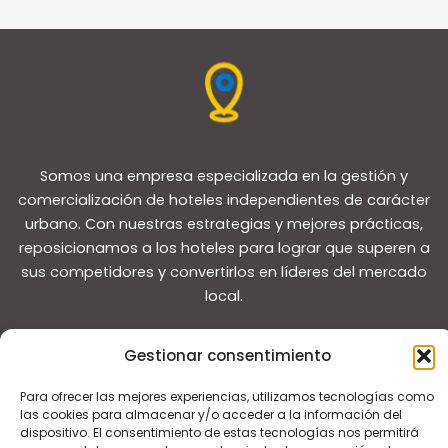
Somos una empresa especializada en la gestión y
comercialización de hoteles independientes de carácter
urbano. Con nuestras estrategias y mejores prácticas,
reposicionamos a los hoteles para lograr que superen a
sus competidores y convertirlos en líderes del mercado
local.
Gestionar consentimiento
Para ofrecer las mejores experiencias, utilizamos tecnologías como
las cookies para almacenar y/o acceder a la información del
Copyright © 2026 Guías de viaje
dispositivo. El consentimiento de estas tecnologías nos permitirá