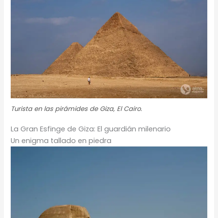
Turista en las pirámides de Giza, El Cairo.
La Gran Esfinge de Giza: El guardián milenario
Un enigma tallado en piedra