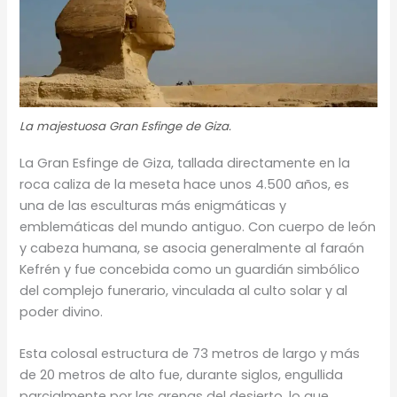
La majestuosa Gran Esfinge de Giza.
La Gran Esfinge de Giza, tallada directamente en la
roca caliza de la meseta hace unos 4.500 años, es
una de las esculturas más enigmáticas y
emblemáticas del mundo antiguo. Con cuerpo de león
y cabeza humana, se asocia generalmente al faraón
Kefrén y fue concebida como un guardián simbólico
del complejo funerario, vinculada al culto solar y al
poder divino.
Esta colosal estructura de 73 metros de largo y más
de 20 metros de alto fue, durante siglos, engullida
parcialmente por las arenas del desierto, lo que,