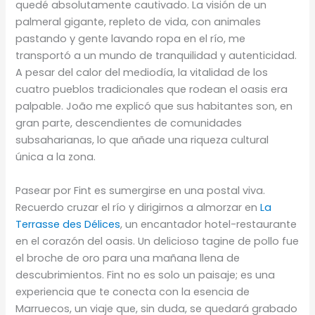
quedé absolutamente cautivado. La visión de un
palmeral gigante, repleto de vida, con animales
pastando y gente lavando ropa en el río, me
transportó a un mundo de tranquilidad y autenticidad.
A pesar del calor del mediodía, la vitalidad de los
cuatro pueblos tradicionales que rodean el oasis era
palpable. João me explicó que sus habitantes son, en
gran parte, descendientes de comunidades
subsaharianas, lo que añade una riqueza cultural
única a la zona.
Pasear por Fint es sumergirse en una postal viva.
Recuerdo cruzar el río y dirigirnos a almorzar en
La
Terrasse des Délices
, un encantador hotel-restaurante
en el corazón del oasis. Un delicioso tagine de pollo fue
el broche de oro para una mañana llena de
descubrimientos. Fint no es solo un paisaje; es una
experiencia que te conecta con la esencia de
Marruecos, un viaje que, sin duda, se quedará grabado