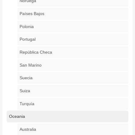
Noruega
Países Bajos
Polonia
Portugal
República Checa
San Marino
Suecia
Suiza
Turquía
Oceania
Australia