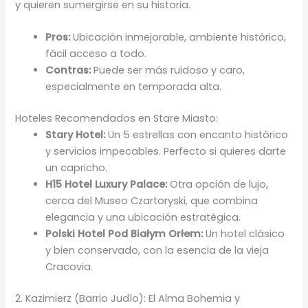
y quieren sumergirse en su historia.
Pros:
Ubicación inmejorable, ambiente histórico,
fácil acceso a todo.
Contras:
Puede ser más ruidoso y caro,
especialmente en temporada alta.
Hoteles Recomendados en Stare Miasto:
Stary Hotel:
Un 5 estrellas con encanto histórico
y servicios impecables. Perfecto si quieres darte
un capricho.
H15 Hotel Luxury Palace:
Otra opción de lujo,
cerca del Museo Czartoryski, que combina
elegancia y una ubicación estratégica.
Polski Hotel Pod Białym Orłem:
Un hotel clásico
y bien conservado, con la esencia de la vieja
Cracovia.
2. Kazimierz (Barrio Judío): El Alma Bohemia y