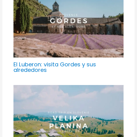
El Luberon: visita Gordes y sus
alrededores