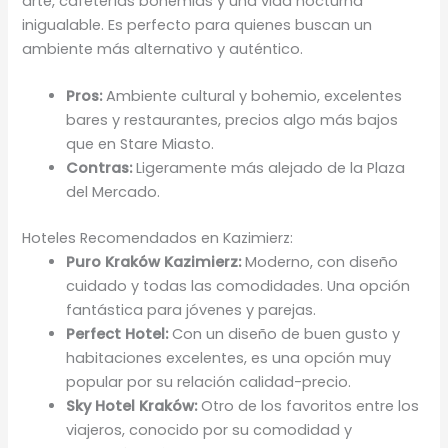
arte, cafeterías bohemias y una vida nocturna
inigualable. Es perfecto para quienes buscan un
ambiente más alternativo y auténtico.
Pros:
Ambiente cultural y bohemio, excelentes
bares y restaurantes, precios algo más bajos
que en Stare Miasto.
Contras:
Ligeramente más alejado de la Plaza
del Mercado.
Hoteles Recomendados en Kazimierz:
Puro Kraków Kazimierz:
Moderno, con diseño
cuidado y todas las comodidades. Una opción
fantástica para jóvenes y parejas.
Perfect Hotel:
Con un diseño de buen gusto y
habitaciones excelentes, es una opción muy
popular por su relación calidad-precio.
Sky Hotel Kraków:
Otro de los favoritos entre los
viajeros, conocido por su comodidad y