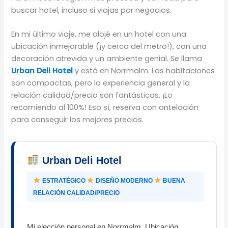
buscar hotel, incluso si viajas por negocios.
En mi último viaje, me alojé en un hotel con una
ubicación inmejorable (¡y cerca del metro!), con una
decoración atrevida y un ambiente genial. Se llama
Urban Deli Hotel
y está en Norrmalm. Las habitaciones
son compactas, pero la experiencia general y la
relación calidad/precio son fantásticas. ¡Lo
recomiendo al 100%! Eso sí, reserva con antelación
para conseguir los mejores precios.
Urban Deli Hotel
ESTRATÉGICO
DISEÑO MODERNO
BUENA
RELACIÓN CALIDAD/PRECIO
Mi elección personal en Norrmalm. Ubicación