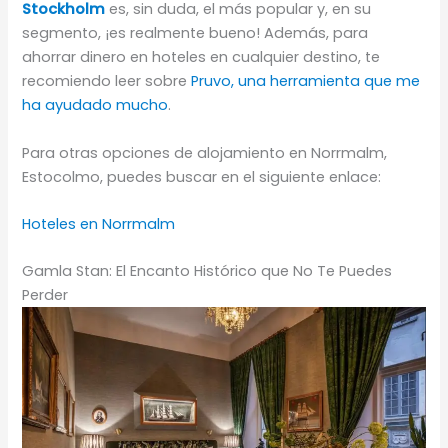
Stockholm
es, sin duda, el más popular y, en su
segmento, ¡es realmente bueno! Además, para
ahorrar dinero en hoteles en cualquier destino, te
recomiendo leer sobre
Pruvo, una herramienta que me
ha ayudado mucho
.
Para otras opciones de alojamiento en Norrmalm,
Estocolmo, puedes buscar en el siguiente enlace:
Hoteles en Norrmalm
Gamla Stan: El Encanto Histórico que No Te Puedes
Perder