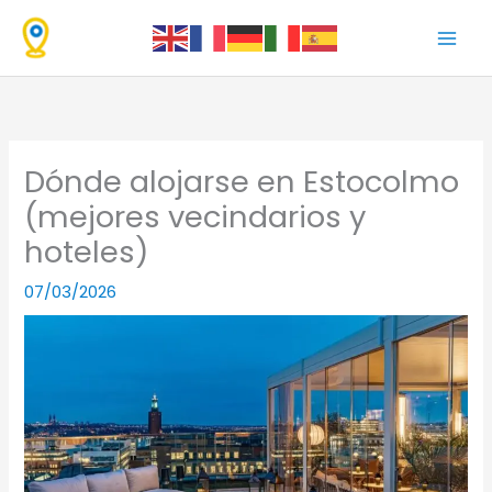
Ir
al
contenido
Dónde alojarse en Estocolmo
(mejores vecindarios y
hoteles)
07/03/2026