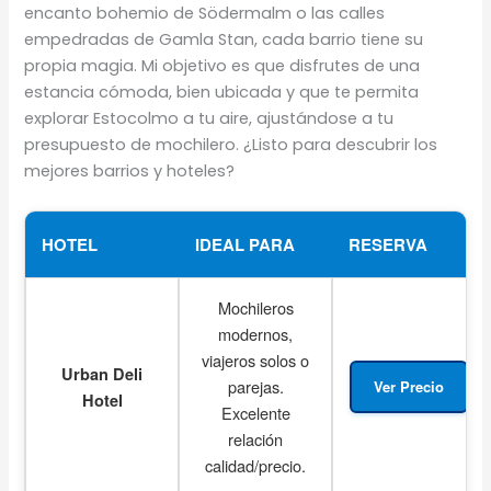
encanto bohemio de Södermalm o las calles
empedradas de Gamla Stan, cada barrio tiene su
propia magia. Mi objetivo es que disfrutes de una
estancia cómoda, bien ubicada y que te permita
explorar Estocolmo a tu aire, ajustándose a tu
presupuesto de mochilero. ¿Listo para descubrir los
mejores barrios y hoteles?
HOTEL
IDEAL PARA
RESERVA
Mochileros
modernos,
viajeros solos o
Urban Deli
parejas.
Ver Precio
Hotel
Excelente
relación
calidad/precio.