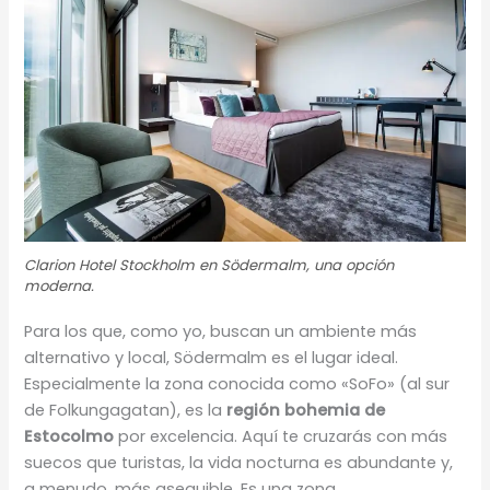
Clarion Hotel Stockholm en Södermalm, una opción
moderna.
Para los que, como yo, buscan un ambiente más
alternativo y local, Södermalm es el lugar ideal.
Especialmente la zona conocida como «SoFo» (al sur
de Folkungagatan), es la
región bohemia de
Estocolmo
por excelencia. Aquí te cruzarás con más
suecos que turistas, la vida nocturna es abundante y,
a menudo, más asequible. Es una zona