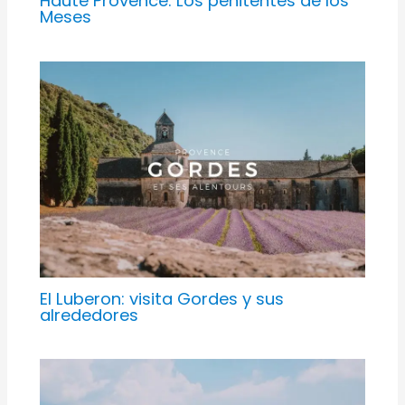
Haute Provence: Los penitentes de los
Meses
El Luberon: visita Gordes y sus
alrededores