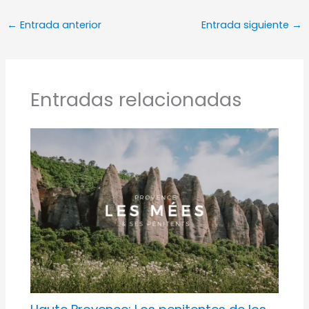
←
Entrada anterior
Entrada siguiente
→
Entradas relacionadas