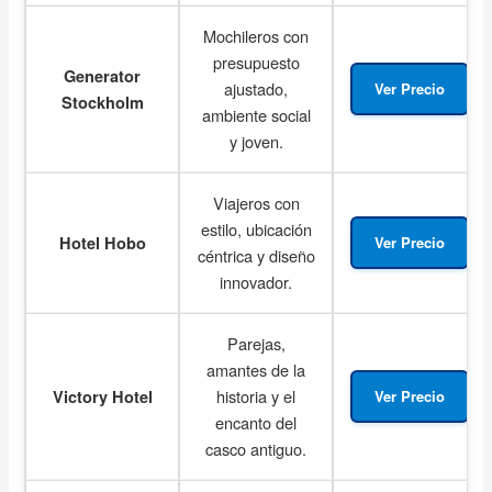
Mochileros con
presupuesto
Generator
ajustado,
Ver Precio
Stockholm
ambiente social
y joven.
Viajeros con
estilo, ubicación
Hotel Hobo
Ver Precio
céntrica y diseño
innovador.
Parejas,
amantes de la
historia y el
Victory Hotel
Ver Precio
encanto del
casco antiguo.