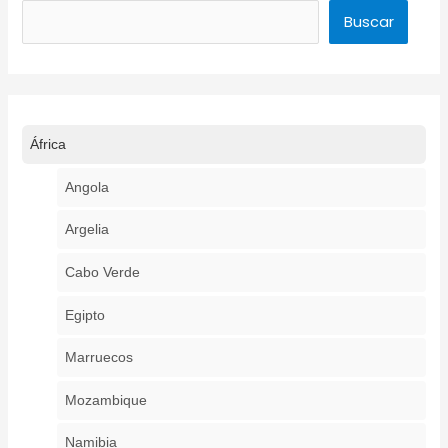
Buscar
Buscar
África
Angola
Argelia
Cabo Verde
Egipto
Marruecos
Mozambique
Namibia