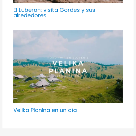
El Luberon: visita Gordes y sus
alrededores
Velika Planina en un día