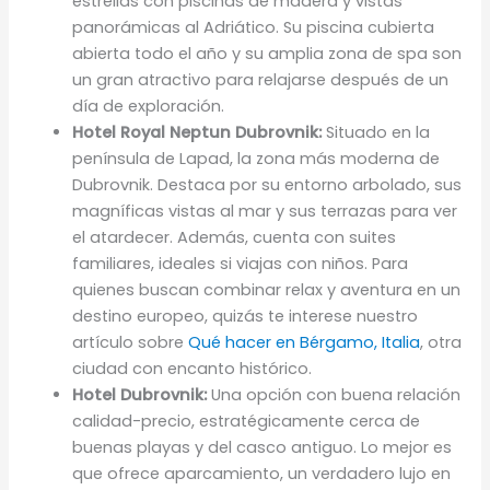
estrellas con piscinas de madera y vistas
panorámicas al Adriático. Su piscina cubierta
abierta todo el año y su amplia zona de spa son
un gran atractivo para relajarse después de un
día de exploración.
Hotel Royal Neptun Dubrovnik:
Situado en la
península de Lapad, la zona más moderna de
Dubrovnik. Destaca por su entorno arbolado, sus
magníficas vistas al mar y sus terrazas para ver
el atardecer. Además, cuenta con suites
familiares, ideales si viajas con niños. Para
quienes buscan combinar relax y aventura en un
destino europeo, quizás te interese nuestro
artículo sobre
Qué hacer en Bérgamo, Italia
, otra
ciudad con encanto histórico.
Hotel Dubrovnik:
Una opción con buena relación
calidad-precio, estratégicamente cerca de
buenas playas y del casco antiguo. Lo mejor es
que ofrece aparcamiento, un verdadero lujo en