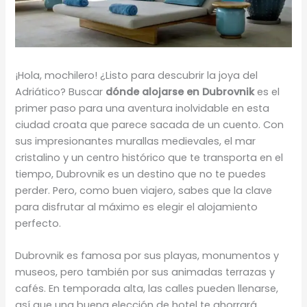
¡Hola, mochilero! ¿Listo para descubrir la joya del
Adriático? Buscar
dónde alojarse en Dubrovnik
es el
primer paso para una aventura inolvidable en esta
ciudad croata que parece sacada de un cuento. Con
sus impresionantes murallas medievales, el mar
cristalino y un centro histórico que te transporta en el
tiempo, Dubrovnik es un destino que no te puedes
perder. Pero, como buen viajero, sabes que la clave
para disfrutar al máximo es elegir el alojamiento
perfecto.
Dubrovnik es famosa por sus playas, monumentos y
museos, pero también por sus animadas terrazas y
cafés. En temporada alta, las calles pueden llenarse,
así que una buena elección de hotel te ahorrará