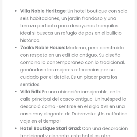
Villa Noble Heritage:
Un hotel boutique con solo
seis habitaciones, un jardín frondoso y una
terraza perfecta para desayunos tranquilos.
Ideal si buscas un refugio de paz en el bullicio
histórico.
7oaks Noble House:
Moderno, pero construido
con respeto en un edificio antiguo. Su diseño
combina lo contemporáneo con lo tradicional,
ganándose las mejores referencias por su
cuidado por el detalle. Es un placer para los
sentidos.
Villa 5db:
En una ubicación inmejorable, en la
calle principal del casco antiguo. Un huésped lo
describió como «sentirse en el siglo XVII en una
casa muy elegante de Dubrovnik». ¡Un auténtico
viaje en el tiempo!
Hotel Boutique Stari Grad:
Con una decoración
tradicional y elegante, este hotel es otra