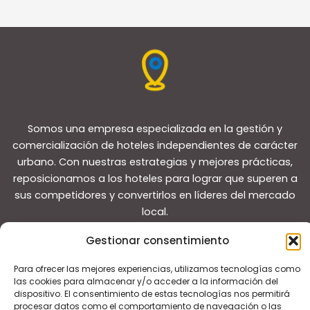
Somos una empresa especializada en la gestión y
comercialización de hoteles independientes de carácter
urbano. Con nuestras estrategias y mejores prácticas,
reposicionamos a los hoteles para lograr que superen a
sus competidores y convertirlos en líderes del mercado
local.
Gestionar consentimiento
Para ofrecer las mejores experiencias, utilizamos tecnologías como
las cookies para almacenar y/o acceder a la información del
dispositivo. El consentimiento de estas tecnologías nos permitirá
Copyright © 2026 Guías de viaje
procesar datos como el comportamiento de navegación o las