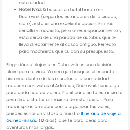
esta ciudad.
Hotel Ivka:
Si buscas un hotel barato en
Dubrovnik (según los estándares de la ciudad,
claro), esta es una excelente opción. Es más
sencilla y modesta, pero ofrece aparcamiento y
está cerca de una parada de autobús que te
lleva directamente al casco antiguo. Perfecto
para mochileros que cuidan su presupuesto.
Elegir dónde alojarse en Dubrovnik es una decisión
clave para tu viaje. Ya sea que busques el encanto
histórico dentro de las murallas o la comodidad
moderna con vistas al Adriático, Dubrovnik tiene algo
para cada tipo de viajero. Planificar bien tu estancia te
permitirá disfrutar al máximo de esta «perla». Para
más inspiración sobre cómo organizar tus viajes,
puedes echar un vistazo a nuestro
Itinerario de viaje a
Guinea-Bissau (12 días)
, que te dará ideas para
aventuras más largas.