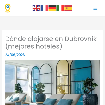
Ir
al
contenido
Dónde alojarse en Dubrovnik
(mejores hoteles)
24/06/2026