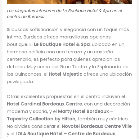
Los elegantes interiores de Le Boutique Hotel & Spa en el
centro de Burdeos
Si buscas sofisticación y elegancia con un toque más
íntimo, Burdeos ofrece maravillosas opciones
boutique. El
Le Boutique Hotel & Spa
, ubicado en un
hermoso edificio con una terraza y un castaño
centenario, es perfecto para quienes aprecian los
detalles. Muy cerca del Gran Teatro y la Esplanada de
los Quinconces, el
Hotel Majestic
ofrece una ubicación
privilegiada.
Otras excelentes propuestas en el centro incluyen el
Hotel Cardinal Bordeaux Centre
, con una decoración
moderna y sobria, y el
Marty Hotel Bordeaux –
Tapestry Collection by Hilton
, también muy céntrico.
No olvides considerar el
Novotel Bordeaux Centre Ville
y el
LOLA Boutique Hôtel – Centre de Bordeaux
,