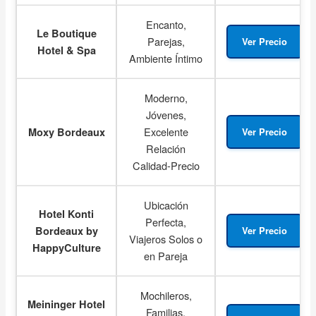
Encanto,
Le Boutique
Parejas,
Ver Precio
Hotel & Spa
Ambiente Íntimo
Moderno,
Jóvenes,
Excelente
Moxy Bordeaux
Ver Precio
Relación
Calidad-Precio
Ubicación
Hotel Konti
Perfecta,
Bordeaux by
Ver Precio
Viajeros Solos o
HappyCulture
en Pareja
Mochileros,
Meininger Hotel
Familias,