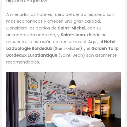
algunas con jacuzzi.
A menudo, los hoteles fuera del centro histórico son
más económicos y ofrecen una gran calidad.
Considera los barrios de
Saint-Michel
, con su
animada vida nocturna, y
Saint-Jean
, donde se
encuentra la estación de tren principal. Aquí, el
Hotel
La Zoologie Bordeaux
(Saint-Michel) y el
Golden Tulip
Bordeaux Euratlantique
(Saint-Jean) son altamente
recomendables.