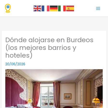
Ir
al
contenido
Dónde alojarse en Burdeos
(los mejores barrios y
hoteles)
20/06/2026