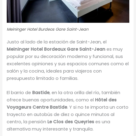
Meininger Hotel Burdeos Gare Saint-Jean
Justo al lado de la estación de Saint-Jean, el
Meininger Hotel Bordeaux Gare Saint-Jean
es muy
popular por su decoración moderna y funcional, sus
excelentes opiniones y sus espacios comunes como el
salón y la cocina, ideales para viajeros con
presupuesto limitado o familias.
El barrio de
Bastide
, en la otra orilla del río, también
ofrece buenas oportunidades, como el
Hôtel des
Voyageurs Centre Bastide
. Y si no te importa un corto
trayecto en autobús de diez o quince minutos al
centro, la pensión
Le Clos des Queyries
es una
alternativa muy interesante y tranquila.