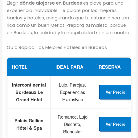
Elegir
dónde alojarse en Burdeos
es clave para una
experiencia inolvidable. Te guiaré por los mejores
barrios y hoteles, asegurando que tu estancia sea tan
rica como un buen Merlot. Prepara tu maleta, porque
en Burdeos, la calidad y la hospitalidad son un mantra.
Guía Rápida: Los Mejores Hoteles en Burdeos
HOTEL
IDEAL PARA
RESERVA
Lujo, Parejas,
Intercontinental
Experiencias
Bordeaux Le
Ver Precio
Exclusivas
Grand Hotel
Romance, Lujo
Palais Gallien
Discreto,
Ver Precio
Hôtel & Spa
Bienestar