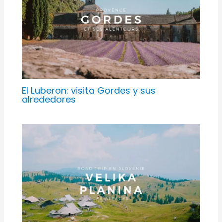
El Luberon: visita Gordes y sus
alrededores