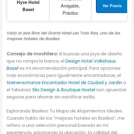
Hyve Hotel
Amigable,
Ver Precio
Basel
Práctico
Vista al aire libre del Grand Hotel Les Trois Rois, uno de los
mejores hoteles de Basilea.
Consejo de mochilero:
Si buscas una joya de diseño
que no rompa la banca, el
Design Hotel Volkshaus
Basel
es mi recomendación principal. Para opciones
más económicas pero igualmente encantadoras, el
Steinenschanze Encantador Hotel de Ciudad y Jardín
o
el fabuloso
Silo Design & Boutique Hostel
son apuestas
seguras para ahorrar sin sacrificar estilo.
Explorando Basilea: Tu Mapa de Alojamientos Ideales
Cuando hablo de los “mejores hoteles en Basilea”, me
refiero a una selección personal basada en mi
experiencia, priorizando la ubicación, la calidad del