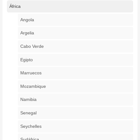
África
Angola
Argelia
Cabo Verde
Egipto
Marruecos
Mozambique
Namibia
Senegal
Seychelles
Sudáfrica