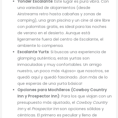
Yonder Escalante
: Este lugar es pura vibra. Con
una variedad de alojamientos (desde
Airstreams retro hasta cabañas y zonas de
camping), una gran piscina y un cine al aire libre
con palomitas gratis, es ideal para las noches
de verano en el desierto. Aunque está
ligeramente fuera del centro de Escalante, el
ambiente lo compensa.
Escalante Yurts
: Si buscas una experiencia de
glamping auténtica, estas yurtas son
inmaculadas y muy confortables. Un amigo
nuestro, un poco más «lujoso» que nosotros, se
quedó aquí y quedó fascinado. ¡Son más de lo
que esperas de una yurta básica!
Opciones para Mochileros (Cowboy Country
Inn y Prospector Inn)
: Para los que viajan con un
presupuesto más ajustado, el
Cowboy Country
Inn
y el
Prospector Inn
son opciones sólidas y
céntricas. El primero es peculiar y lleno de