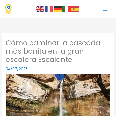
Ir
al
contenido
Cómo caminar la cascada
más bonita en la gran
escalera Escalante
04/07/2026