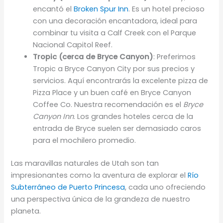
encantó el
Broken Spur Inn
. Es un hotel precioso
con una decoración encantadora, ideal para
combinar tu visita a Calf Creek con el Parque
Nacional Capitol Reef.
Tropic (cerca de Bryce Canyon)
: Preferimos
Tropic a Bryce Canyon City por sus precios y
servicios. Aquí encontrarás la excelente pizza de
Pizza Place y un buen café en Bryce Canyon
Coffee Co. Nuestra recomendación es el
Bryce
Canyon Inn
. Los grandes hoteles cerca de la
entrada de Bryce suelen ser demasiado caros
para el mochilero promedio.
Las maravillas naturales de Utah son tan
impresionantes como la aventura de explorar el
Río
Subterráneo de Puerto Princesa
, cada uno ofreciendo
una perspectiva única de la grandeza de nuestro
planeta.