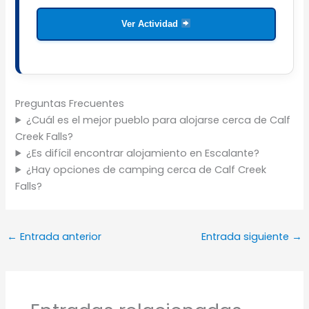
Ver Actividad
Preguntas Frecuentes
¿Cuál es el mejor pueblo para alojarse cerca de Calf
Creek Falls?
¿Es difícil encontrar alojamiento en Escalante?
¿Hay opciones de camping cerca de Calf Creek
Falls?
←
Entrada anterior
Entrada siguiente
→