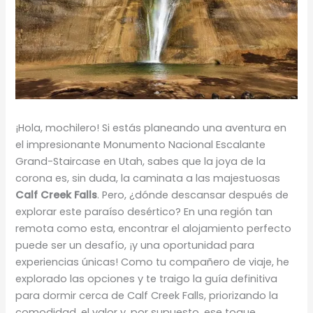
¡Hola, mochilero! Si estás planeando una aventura en
el impresionante Monumento Nacional Escalante
Grand-Staircase en Utah, sabes que la joya de la
corona es, sin duda, la caminata a las majestuosas
Calf Creek Falls
. Pero, ¿dónde descansar después de
explorar este paraíso desértico? En una región tan
remota como esta, encontrar el alojamiento perfecto
puede ser un desafío, ¡y una oportunidad para
experiencias únicas! Como tu compañero de viaje, he
explorado las opciones y te traigo la guía definitiva
para dormir cerca de Calf Creek Falls, priorizando la
comodidad, el valor y, por supuesto, ese toque