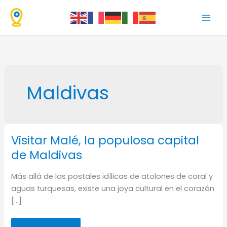
Ir
al
contenido
Maldivas
Visitar Malé, la populosa capital
de Maldivas
Más allá de las postales idílicas de atolones de coral y
aguas turquesas, existe una joya cultural en el corazón
[…]