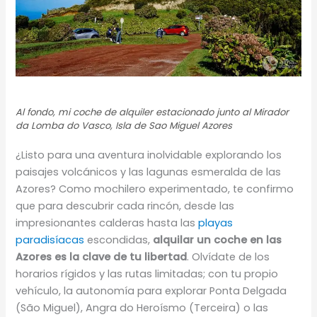
Al fondo, mi coche de alquiler estacionado junto al Mirador
da Lomba do Vasco, Isla de Sao Miguel Azores
¿Listo para una aventura inolvidable explorando los
paisajes volcánicos y las lagunas esmeralda de las
Azores? Como mochilero experimentado, te confirmo
que para descubrir cada rincón, desde las
impresionantes calderas hasta las
playas
paradisíacas
escondidas,
alquilar un coche en las
Azores es la clave de tu libertad
. Olvídate de los
horarios rígidos y las rutas limitadas; con tu propio
vehículo, la autonomía para explorar Ponta Delgada
(São Miguel), Angra do Heroísmo (Terceira) o las