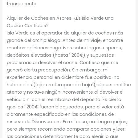
transparente.
Alquiler de Coches en Azores: ¿Es Isla Verde una
Opción Confiable?
Isla Verde es el operador de alquiler de coches más
grande del archipiélago. Antes de mi viaje, encontré
muchas opiniones negativas sobre largas esperas,
depósitos elevados (hasta 1.200€) y supuestos
problemas al devolver el coche. Confieso que me
generó cierta preocupación. Sin embargo, mi
experiencia personal en diciembre fue positiva: no
hubo colas (¡ojo, era temporada baja!), el personal fue
atento y no tuve ningún inconveniente al devolver el
vehículo ni con el reembolso del depósito. Es cierto
que los 1.200€ fueron bloqueados, pero el valor está
claramente especificado en las condiciones de
reserva de Discovercars. En mi caso, no tengo quejas,
pero siempre recomiendo comparar opciones y leer
las condiciones detenidamente para elegir lo que