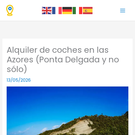
Ir
al
contenido
Alquiler de coches en las
Azores (Ponta Delgada y no
sólo)
13/05/2026