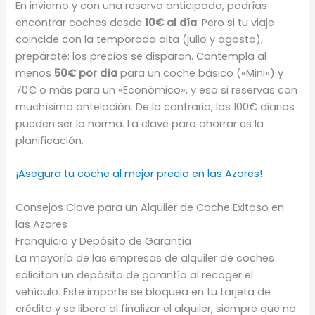
En invierno y con una reserva anticipada, podrías
encontrar coches desde
10€ al día
. Pero si tu viaje
coincide con la temporada alta (julio y agosto),
prepárate: los precios se disparan. Contempla al
menos
50€ por día
para un coche básico («Mini») y
70€ o más para un «Económico», y eso si reservas con
muchísima antelación. De lo contrario, los 100€ diarios
pueden ser la norma. La clave para ahorrar es la
planificación.
¡Asegura tu coche al mejor precio en las Azores!
Consejos Clave para un Alquiler de Coche Exitoso en
las Azores
Franquicia y Depósito de Garantía
La mayoría de las empresas de alquiler de coches
solicitan un depósito de garantía al recoger el
vehículo. Este importe se bloquea en tu tarjeta de
crédito y se libera al finalizar el alquiler, siempre que no