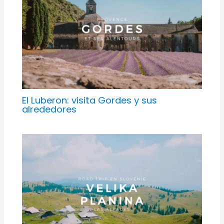
El Luberon: visita Gordes y sus
alrededores