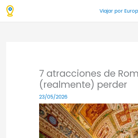
Ir
Viajar por Euro
al
contenido
7 atracciones de Ro
(realmente) perder
23/05/2026