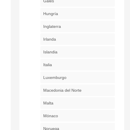
Gales
Hungría
Inglaterra
Irlanda
Islandia
Italia
Luxemburgo
Macedonia del Norte
Malta
Mónaco
Noruega