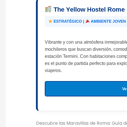
The Yellow Hostel Rome
ESTRATÉGICO |
AMBIENTE JOVEN 
Vibrante y con una atmósfera inmejorable
mochileros que buscan diversión, comodi
estación Termini. Con habitaciones compa
es el punto de partida perfecto para expl
viajeros.
Ve
Descubre las Maravillas de Roma: Guía d