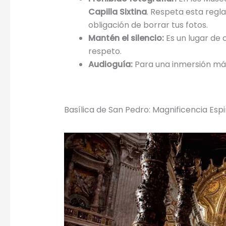
Capilla Sixtina
. Respeta esta regla
obligación de borrar tus fotos.
Mantén el silencio:
Es un lugar de 
respeto.
Audioguía:
Para una inmersión más
Basílica de San Pedro: Magnificencia Espir