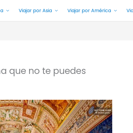
pa
Viajar por Asia
Viajar por América
Vi
ma que no te puedes