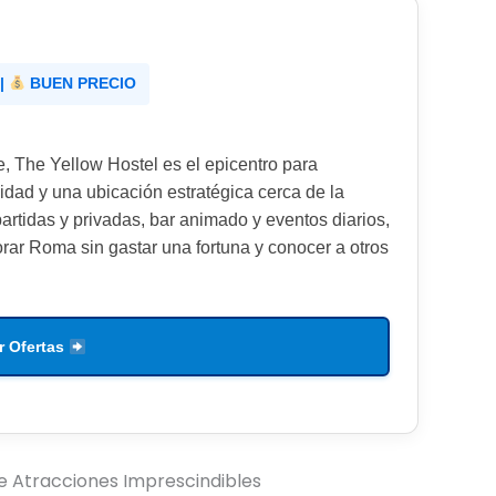
|
BUEN PRECIO
, The Yellow Hostel es el epicentro para
dad y una ubicación estratégica cerca de la
rtidas y privadas, bar animado y eventos diarios,
orar Roma sin gastar una fortuna y conocer a otros
r Ofertas
e Atracciones Imprescindibles