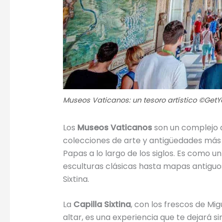
Museos Vaticanos: un tesoro artístico ©Get
Los
Museos Vaticanos
son un complejo d
colecciones de arte y antigüedades más
Papas a lo largo de los siglos. Es como u
esculturas clásicas hasta mapas antiguos 
Sixtina.
La
Capilla Sixtina
, con los frescos de Mi
altar, es una experiencia que te dejará si