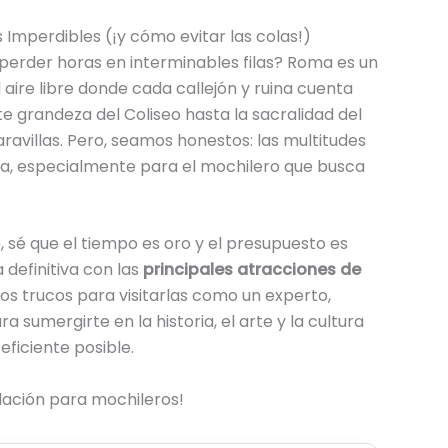
Imperdibles (¡y cómo evitar las colas!)
n perder horas en interminables filas? Roma es un
 aire libre donde cada callejón y ruina cuenta
te grandeza del Coliseo hasta la sacralidad del
aravillas. Pero, seamos honestos: las multitudes
a, especialmente para el mochilero que busca
sé que el tiempo es oro y el presupuesto es
 definitiva con las
principales atracciones de
 los trucos para visitarlas como un experto,
 sumergirte en la historia, el arte y la cultura
ficiente posible.
ación para mochileros!