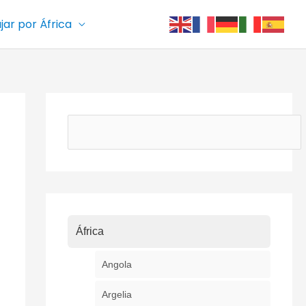
ajar por África
Buscar
África
Angola
Argelia