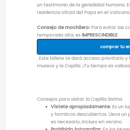
un testimonio de la genialidad humana. Es
residencia oficial del Papa en el Vaticano
Consejo de mochilero:
Para evitar las 
temporada alta, es
IMPRESCINDIBLE
comprar tu e
. Este billete te dará acceso prioritario 
museos y la Capilla. ¡Tu tiempo es valioso
Consejos para visitar la Capilla Sixtina
Vístete apropiadamente:
Es un lu
y hombros descubiertos. Lleva un p
es necesario, incluso en verano.
Prohibido fotografiar:
En los Muse