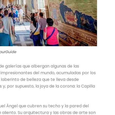
YourGuide
e galerías que albergan algunas de las
 impresionantes del mundo, acumuladas por los
n laberinto de belleza que te lleva desde
y, por supuesto, la joya de la corona: la Capilla
guel Ángel que cubren su techo y la pared del
n aliento. Su arquitectura y las obras de arte son