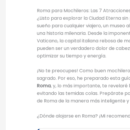
Roma para Mochileros: Las 7 Atracciones 
¿Listo para explorar la Ciudad Eterna si
sueño para cualquier viajero, un museo al
una historia milenaria. Desde la imponen
Vaticano, la capital italiana rebosa de m
pueden ser un verdadero dolor de cabez
optimizar su tiempo y energía.
¡No te preocupes! Como buen mochilero, 
sagrado. Por eso, he preparado esta guía
Roma
, y, lo más importante, te revelaré
evitando las temidas colas. Prepárate para
de Roma de la manera más inteligente y e
¿Dónde alojarse en Roma? ¡Mi recomend