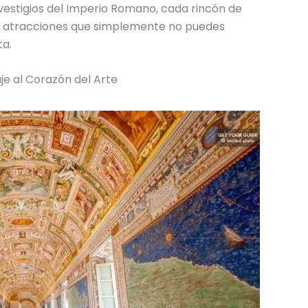
 vestigios del Imperio Romano, cada rincón de
as atracciones que simplemente no puedes
ta.
aje al Corazón del Arte