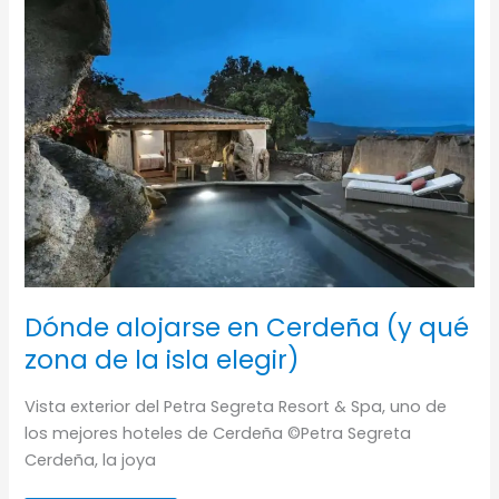
Dónde alojarse en Cerdeña (y qué
zona de la isla elegir)
Vista exterior del Petra Segreta Resort & Spa, uno de
los mejores hoteles de Cerdeña ©Petra Segreta
Cerdeña, la joya