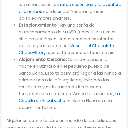
los amantes de las
rutas escénicas y la aventura
al aire libre
, conducir por Yucatán ofrece
paisajes impresionantes.
Estacionamiento:
Hay una tarifa de
estacionamiento de MX$80 (unos 4 USD) en el
sitio arqueológico. Una alternativa es intentar
aparcar gratis fuera del
Museo del Chocolate
Choco-Story
, que está a poca distancia a pie.
Alojamiento Cercano:
Considera pasar la
noche en Uxmal o en el pequeño pueblo de
Santa Elena. Esto te permitirá llegar a las ruinas a
primera hora del día siguiente, evitando las
multitudes y disfrutando de las frescas
temperaturas matutinas. Como te mencioné,
La
Cebolla en Escabeche
en Santa Elena es una
opción fantástica.
Alquilar un coche te abre un mundo de posibilidades
para explorar no solo Uxmal, sino también cenotes