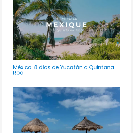
México: 8 días de Yucatán a Quintana
Roo