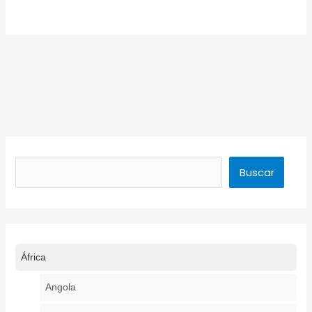
Buscar
Buscar
África
Angola