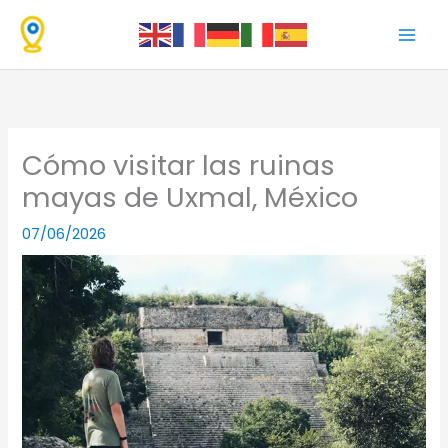
Ir
al
contenido
Cómo visitar las ruinas
mayas de Uxmal, México
07/06/2026