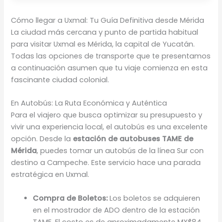
Cómo llegar a Uxmal: Tu Guía Definitiva desde Mérida
La ciudad más cercana y punto de partida habitual
para visitar Uxmal es Mérida, la capital de Yucatán.
Todas las opciones de transporte que te presentamos
a continuación asumen que tu viaje comienza en esta
fascinante ciudad colonial.
En Autobús: La Ruta Económica y Auténtica
Para el viajero que busca optimizar su presupuesto y
vivir una experiencia local, el autobús es una excelente
opción. Desde la
estación de autobuses TAME de
Mérida
, puedes tomar un autobús de la línea Sur con
destino a Campeche. Este servicio hace una parada
estratégica en Uxmal.
Compra de Boletos:
Los boletos se adquieren
en el mostrador de ADO dentro de la estación
TAME. El costo es de aproximadamente MX$84