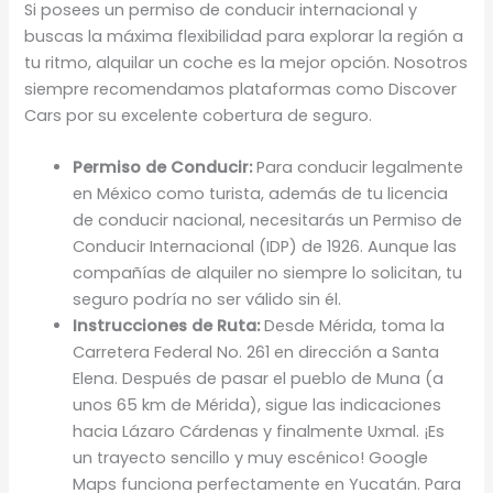
Si posees un permiso de conducir internacional y
buscas la máxima flexibilidad para explorar la región a
tu ritmo, alquilar un coche es la mejor opción. Nosotros
siempre recomendamos plataformas como Discover
Cars por su excelente cobertura de seguro.
Permiso de Conducir:
Para conducir legalmente
en México como turista, además de tu licencia
de conducir nacional, necesitarás un Permiso de
Conducir Internacional (IDP) de 1926. Aunque las
compañías de alquiler no siempre lo solicitan, tu
seguro podría no ser válido sin él.
Instrucciones de Ruta:
Desde Mérida, toma la
Carretera Federal No. 261 en dirección a Santa
Elena. Después de pasar el pueblo de Muna (a
unos 65 km de Mérida), sigue las indicaciones
hacia Lázaro Cárdenas y finalmente Uxmal. ¡Es
un trayecto sencillo y muy escénico! Google
Maps funciona perfectamente en Yucatán. Para