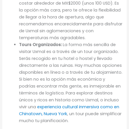
costar alrededor de MX$2000 (unos 100 USD). Es
la opción más cara, pero te ofrece la flexibilidad
de llegar a la hora de apertura, algo que
recomendamos encarecidamente para disfrutar
de Uxmal sin aglomeraciones y con
temperaturas más agradables.
Tours Organizados:
La forma más sencilla de
visitar Uxmal es a través de un tour organizado.
Serás recogido en tu hotel o hostel y llevado
directamente a las ruinas. Hay muchas opciones
disponibles en línea o a través de tu alojamiento.
Si bien no es la opción más económica y
podrías encontrar más gente, es inmejorable en
términos de logística. Para explorar destinos
únicos y ricos en historia como Uxmal, o incluso
vivir una
experiencia cultural inmersiva como en
Chinatown, Nueva York
, un tour puede simplificar
mucho tu planificación.