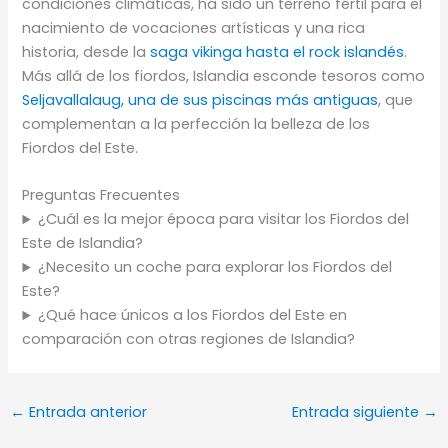
condiciones climáticas, ha sido un terreno fértil para el
nacimiento de vocaciones artísticas y una rica
historia, desde la
saga vikinga hasta el rock islandés
.
Más allá de los fiordos, Islandia esconde tesoros como
Seljavallalaug, una de sus piscinas más antiguas
, que
complementan a la perfección la belleza de los
Fiordos del Este.
Preguntas Frecuentes
¿Cuál es la mejor época para visitar los Fiordos del
Este de Islandia?
¿Necesito un coche para explorar los Fiordos del
Este?
¿Qué hace únicos a los Fiordos del Este en
comparación con otras regiones de Islandia?
←
Entrada anterior
Entrada siguiente
→