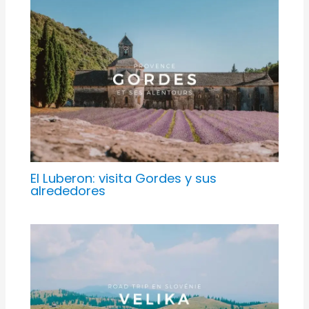
El Luberon: visita Gordes y sus
alrededores