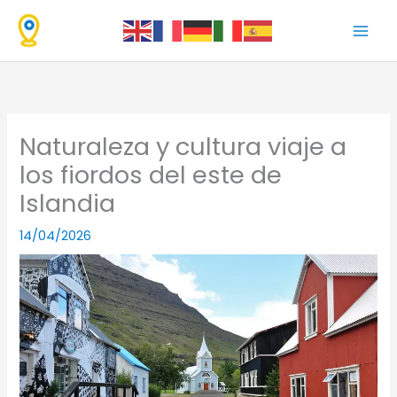
Ir
al
contenido
Naturaleza y cultura viaje a
los fiordos del este de
Islandia
14/04/2026