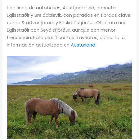
Una línea de autobuses, Austfjardaleid, conecta
Egilsstaðir y Breiðdalsvík, con paradas en fiordos clave
como Stöðvarfjörður y Fáskrúðsfjörður. Otra ruta une
Egilsstaðir con Seyðisfjörður, aunque con menor
frecuencia. Para planificar tus trayectos, consulta la
información actualizada en
Austurland
.