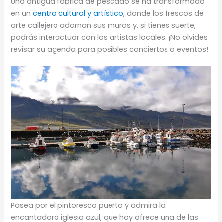
Una antigua fábrica de pescado se ha transformado
en un
centro cultural y artístico
, donde los frescos de
arte callejero adornan sus muros y, si tienes suerte,
podrás interactuar con los artistas locales. ¡No olvides
revisar su agenda para posibles conciertos o eventos!
Pasea por el pintoresco puerto y admira la
encantadora iglesia azul, que hoy ofrece una de las