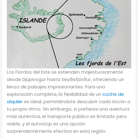
Los Fiordos del Este se extienden majestuosamente
desde Djúpivogur hasta Seyðisfjörður, ofreciendo un
lienzo de paisajes impresionantes. Para una
exploración completa, la flexibilidad de un
coche de
alquiler
es ideal, permitiéndote descubrir cada rincón a
tu propio ritmo. Sin embargo, si prefieres una aventura
más auténtica, el transporte público es limitado pero
viable, y el autostop es una opción
sorprendentemente efectiva en esta región.