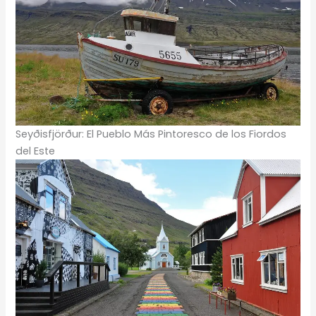
Seyðisfjörður: El Pueblo Más Pintoresco de los Fiordos
del Este