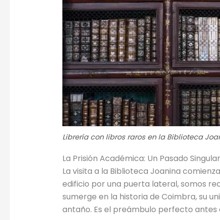
Librería con libros raros en la Biblioteca Joa
La Prisión Académica: Un Pasado Singula
La visita a la Biblioteca Joanina comien
edificio por una puerta lateral, somos r
sumerge en la historia de Coimbra, su un
antaño. Es el preámbulo perfecto antes d