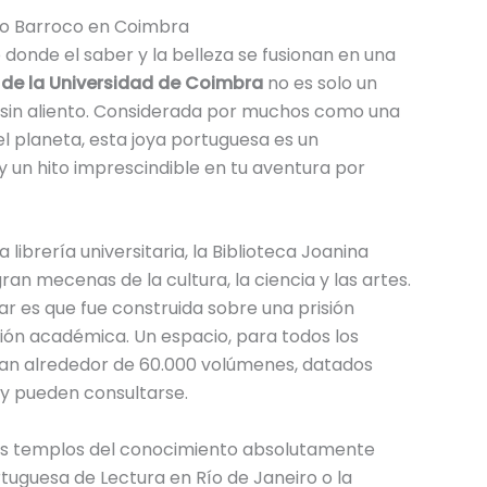
oro Barroco en Coimbra
donde el saber y la belleza se fusionan en una
 de la Universidad de Coimbra
no es solo un
rá sin aliento. Considerada por muchos como una
l planeta, esta joya portuguesa es un
y un hito imprescindible en tu aventura por
 librería universitaria, la Biblioteca Joanina
n mecenas de la cultura, la ciencia y las artes.
r es que fue construida sobre una prisión
sión académica. Un espacio, para todos los
todian alrededor de 60.000 volúmenes, datados
hoy pueden consultarse.
tros templos del conocimiento absolutamente
tuguesa de Lectura en Río de Janeiro o la