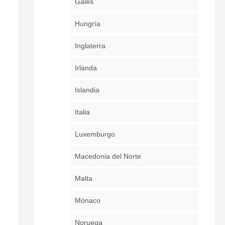
Gales
Hungría
Inglaterra
Irlanda
Islandia
Italia
Luxemburgo
Macedonia del Norte
Malta
Mónaco
Noruega