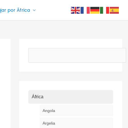
ajar por África
Buscar
África
Angola
Argelia