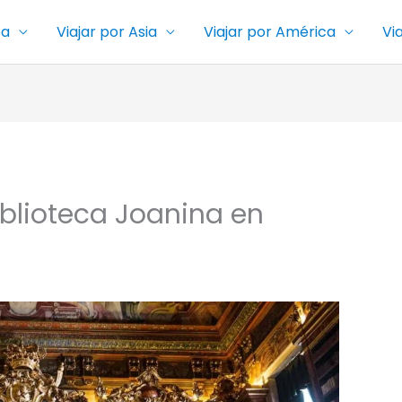
pa
Viajar por Asia
Viajar por América
Vi
iblioteca Joanina en