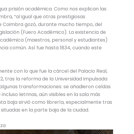
igua prisión académica. Como nos explican las
bra, “al igual que otras prestigiosas
de Coimbra gozó, durante mucho tiempo, del
egislación (Fuero Académico). La existencia de
 académica (maestros, personal y estudiantes)
encia común. Así fue hasta 1834, cuando este
nte con lo que fue la cárcel del Palacio Real,
, tras la reforma de la Universidad impulsada
 algunas transformaciones: se añadieron celdas
incluso letrinas, aún visibles en la sala más
a baja sirvió como librería, especialmente tras
 situadas en la parte baja de la ciudad.
eza