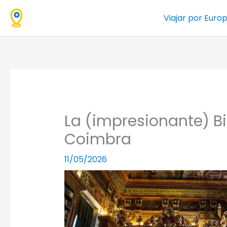
Ir
Viajar por Euro
al
contenido
La (impresionante) B
Coimbra
11/05/2026