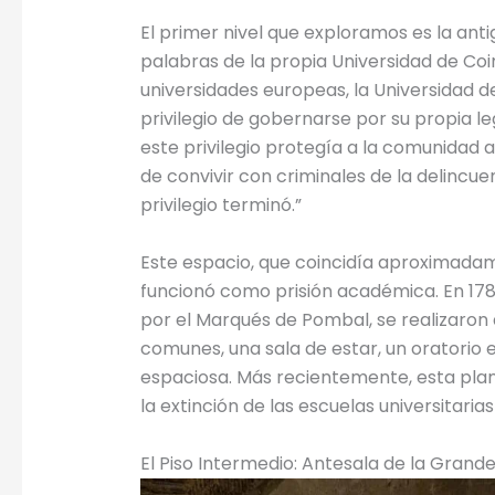
El primer nivel que exploramos es la ant
palabras de la propia Universidad de Coim
universidades europeas, la Universidad 
privilegio de gobernarse por su propia l
este privilegio protegía a la comunidad
de convivir con criminales de la delincu
privilegio terminó.”
Este espacio, que coincidía aproximadame
funcionó como prisión académica. En 1782
por el Marqués de Pombal, se realizaron
comunes, una sala de estar, un oratorio e 
espaciosa. Más recientemente, esta plant
la extinción de las escuelas universitarias
El Piso Intermedio: Antesala de la Grand