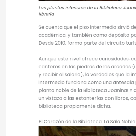
Las plantas inferiores de la Biblioteca Jo
librería
Se cuenta que el piso intermedio sirvió d
académica, y también como depósito para 
Desde 2010, forma parte del circuito turí
Aunque este nivel ofrece curiosidades,
canteros en las piedras de las arcadas (
y recibir el salario), la verdad es que la
intermedio funciona como una antesala 
planta noble de la Biblioteca Joanina! Y 
un vistazo a las estanterías con libros, 
biblioteca propiamente dicha.
El Corazón de la Biblioteca: La Sala Noble