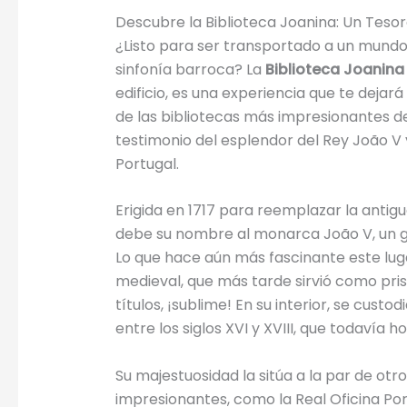
Descubre la Biblioteca Joanina: Un Tes
¿Listo para ser transportado a un mundo 
sinfonía barroca? La
Biblioteca Joanina
edificio, es una experiencia que te deja
de las bibliotecas más impresionantes de
testimonio del esplendor del Rey João V 
Portugal.
Erigida en 1717 para reemplazar la antigua
debe su nombre al monarca João V, un gra
Lo que hace aún más fascinante este luga
medieval, que más tarde sirvió como pri
títulos, ¡sublime! En su interior, se cus
entre los siglos XVI y XVIII, que todavía 
Su majestuosidad la sitúa a la par de o
impresionantes, como la Real Oficina Por