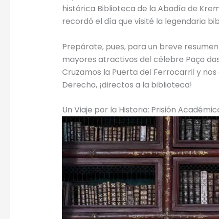
histórica Biblioteca de la Abadía de Kr
recordó el día que visité la legendaria bib
Prepárate, pues, para un breve resumen de
mayores atractivos del célebre Paço das
Cruzamos la Puerta del Ferrocarril y nos
Derecho, ¡directos a la biblioteca!
Un Viaje por la Historia: Prisión Académica