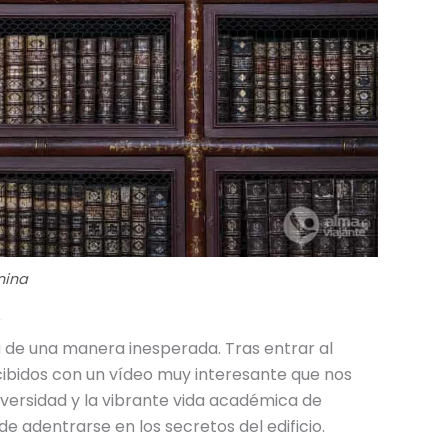
nina
r
za de una manera inesperada. Tras entrar al
ecibidos con un vídeo muy interesante que nos
iversidad y la vibrante vida académica de
e adentrarse en los secretos del edificio.