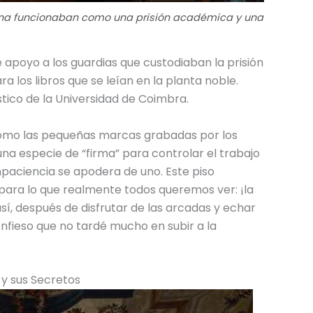
anina funcionaban como una prisión académica y una
e apoyo a los guardias que custodiaban la prisión
los libros que se leían en la planta noble.
stico de la Universidad de Coimbra.
 como las pequeñas marcas grabadas por los
una especie de “firma” para controlar el trabajo
 impaciencia se apodera de uno. Este piso
para lo que realmente todos queremos ver: ¡la
así, después de disfrutar de las arcadas y echar
confieso que no tardé mucho en subir a la
 y sus Secretos